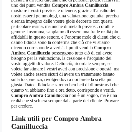
uno dei punti vendita
Compro Ambra Camilluccia
,
mostrare i vostri preziosi e ottenere, grazie all’ausilio dei
nostri esperti gemmologi, una valutazione gratuita, precisa
e senza impegno delle vostre gioie decorate con questa
particolare resina, ma anche di metalli preziosi, coralli e
gemme. Insomma, sappiamo di essere una fra le realtà più
affidabili in questo settore, e l’enorme mole di clienti che ci
danno fiducia sono la conferma che ciò che vi stiamo
dicendo corrisponde a verità. I punti vendita
Compro
Ambra Camilluccia
posseggono tutto ciò di cui avete
bisogno per la valutazione, la cessione e l’acquisto dei
vostri oggetti di valore. Detto ciò, ricordate sempre, se
volete far stimare i vostri averi con precisione e onestà, ma
volete anche essere sicuri di avere un trattamento basato
sulla trasparenza, rivolgendovi a noi farete la scelta più
giusta. Dateci fiducia e saremo ben lieti di dimostrarvi che
quanto vi abbiamo fino a ora detto, corrisponde a verità.
Compro Ambra Camilluccia
non è un sogno, ma è una
realtà che si schiera sempre dalla parte del cliente. Provare
per credere.
Link utili per
Compro Ambra
Camilluccia