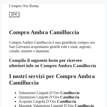
Vai
Compro Oro Roma
al
contenuto
Menu
Compro Ambra Camilluccia
Compro Ambra Camilluccia è una gioielleria compro oro
San Giovanni acquistiamo gioielli rotti e usati, argento,
corallo, monete e diamanti.
Compila il seguente form per ricevere
ulteriori info su
Compro Ambra Camilluccia
I nostri servizi per
Compro Ambra
Camilluccia
Valutazioni Lingotti D’Oro
Camilluccia
Quotazioni Lingotti D’Oro
Camilluccia
Acquisto Lingotti D’Oro
Camilluccia
Massime Valutazioni Lingotti D’Oro
Camilluccia