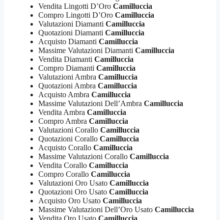
Vendita Lingotti D’Oro
Camilluccia
Compro Lingotti D’Oro
Camilluccia
Valutazioni Diamanti
Camilluccia
Quotazioni Diamanti
Camilluccia
Acquisto Diamanti
Camilluccia
Massime Valutazioni Diamanti
Camilluccia
Vendita Diamanti
Camilluccia
Compro Diamanti
Camilluccia
Valutazioni Ambra
Camilluccia
Quotazioni Ambra
Camilluccia
Acquisto Ambra
Camilluccia
Massime Valutazioni Dell’Ambra
Camilluccia
Vendita Ambra
Camilluccia
Compro Ambra
Camilluccia
Valutazioni Corallo
Camilluccia
Quotazioni Corallo
Camilluccia
Acquisto Corallo
Camilluccia
Massime Valutazioni Corallo
Camilluccia
Vendita Corallo
Camilluccia
Compro Corallo
Camilluccia
Valutazioni Oro Usato
Camilluccia
Quotazioni Oro Usato
Camilluccia
Acquisto Oro Usato
Camilluccia
Massime Valutazioni Dell’Oro Usato
Camilluccia
Vendita Oro Usato
Camilluccia