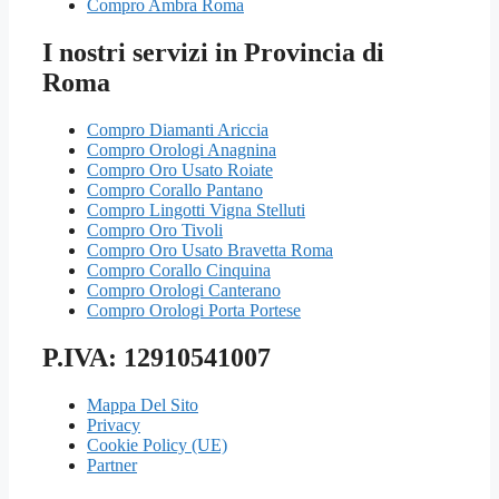
Compro Ambra Roma
I nostri servizi in Provincia di
Roma
Compro Diamanti Ariccia
Compro Orologi Anagnina
Compro Oro Usato Roiate
Compro Corallo Pantano
Compro Lingotti Vigna Stelluti
Compro Oro Tivoli
Compro Oro Usato Bravetta Roma
Compro Corallo Cinquina
Compro Orologi Canterano
Compro Orologi Porta Portese
P.IVA: 12910541007
Mappa Del Sito
Privacy
Cookie Policy (UE)
Partner