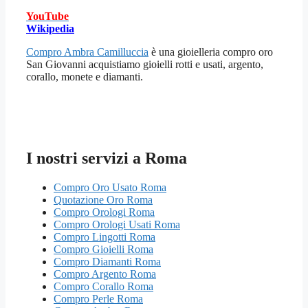
YouTube
Wikipedia
Compro Ambra Camilluccia
è una gioielleria compro oro
San Giovanni acquistiamo gioielli rotti e usati, argento,
corallo, monete e diamanti.
I nostri servizi a Roma
Compro Oro Usato Roma
Quotazione Oro Roma
Compro Orologi Roma
Compro Orologi Usati Roma
Compro Lingotti Roma
Compro Gioielli Roma
Compro Diamanti Roma
Compro Argento Roma
Compro Corallo Roma
Compro Perle Roma