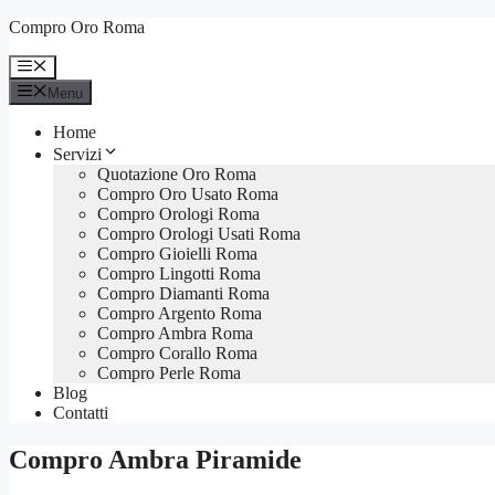
Vai
Compro Oro Roma
al
contenuto
Menu
Menu
Home
Servizi
Quotazione Oro Roma
Compro Oro Usato Roma
Compro Orologi Roma
Compro Orologi Usati Roma
Compro Gioielli Roma
Compro Lingotti Roma
Compro Diamanti Roma
Compro Argento Roma
Compro Ambra Roma
Compro Corallo Roma
Compro Perle Roma
Blog
Contatti
Compro Ambra Piramide