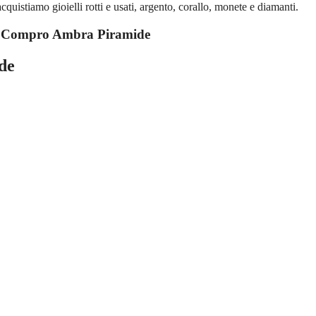
stiamo gioielli rotti e usati, argento, corallo, monete e diamanti.
u
Compro Ambra Piramide
de