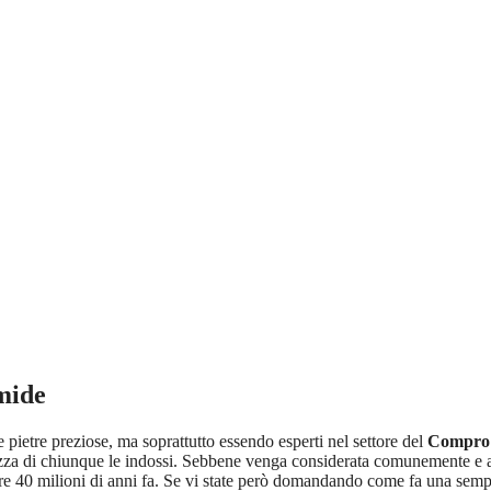
mide
pietre preziose, ma soprattutto essendo esperti nel settore del
Compro
ezza di chiunque le indossi. Sebbene venga considerata comunemente e a tut
oltre 40 milioni di anni fa. Se vi state però domandando come fa una semp