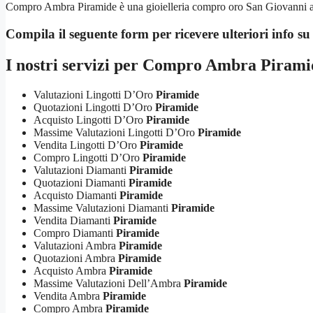
Compro Ambra Piramide è una gioielleria compro oro San Giovanni acqui
Compila il seguente form per ricevere ulteriori info s
I nostri servizi per
Compro Ambra Pirami
Valutazioni Lingotti D’Oro
Piramide
Quotazioni Lingotti D’Oro
Piramide
Acquisto Lingotti D’Oro
Piramide
Massime Valutazioni Lingotti D’Oro
Piramide
Vendita Lingotti D’Oro
Piramide
Compro Lingotti D’Oro
Piramide
Valutazioni Diamanti
Piramide
Quotazioni Diamanti
Piramide
Acquisto Diamanti
Piramide
Massime Valutazioni Diamanti
Piramide
Vendita Diamanti
Piramide
Compro Diamanti
Piramide
Valutazioni Ambra
Piramide
Quotazioni Ambra
Piramide
Acquisto Ambra
Piramide
Massime Valutazioni Dell’Ambra
Piramide
Vendita Ambra
Piramide
Compro Ambra
Piramide