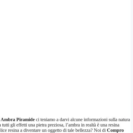
 Ambra Piramide
ci teniamo a darvi alcune informazioni sulla natura
ti gli effetti una pietra preziosa, l’ambra in realtà è una resina
lice resina a diventare un oggetto di tale bellezza? Noi di
Compro