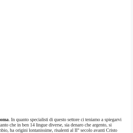
Roma
. In quanto specialisti di questo settore ci teniamo a spiegarvi
anto che in ben 14 lingue diverse, sia denaro che argento, si
o, ha origini lontanissime, risalenti al II° secolo avanti Cristo