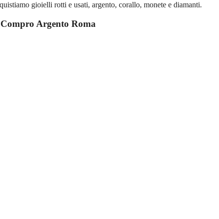
iamo gioielli rotti e usati, argento, corallo, monete e diamanti.
u
Compro Argento Roma