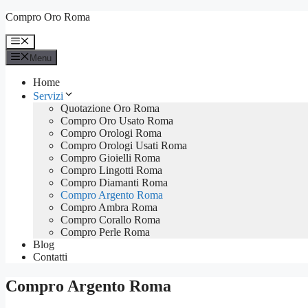
Vai
Compro Oro Roma
al
contenuto
Menu
Menu
Home
Servizi
Quotazione Oro Roma
Compro Oro Usato Roma
Compro Orologi Roma
Compro Orologi Usati Roma
Compro Gioielli Roma
Compro Lingotti Roma
Compro Diamanti Roma
Compro Argento Roma
Compro Ambra Roma
Compro Corallo Roma
Compro Perle Roma
Blog
Contatti
Compro Argento Roma