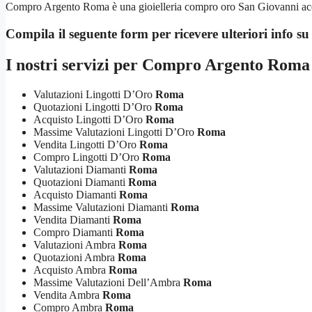
Compro Argento Roma è una gioielleria compro oro San Giovanni acquist
Compila il seguente form per ricevere ulteriori info s
I nostri servizi per
Compro Argento Roma
Valutazioni Lingotti D’Oro
Roma
Quotazioni Lingotti D’Oro
Roma
Acquisto Lingotti D’Oro
Roma
Massime Valutazioni Lingotti D’Oro
Roma
Vendita Lingotti D’Oro
Roma
Compro Lingotti D’Oro
Roma
Valutazioni Diamanti
Roma
Quotazioni Diamanti
Roma
Acquisto Diamanti
Roma
Massime Valutazioni Diamanti
Roma
Vendita Diamanti
Roma
Compro Diamanti
Roma
Valutazioni Ambra
Roma
Quotazioni Ambra
Roma
Acquisto Ambra
Roma
Massime Valutazioni Dell’Ambra
Roma
Vendita Ambra
Roma
Compro Ambra
Roma