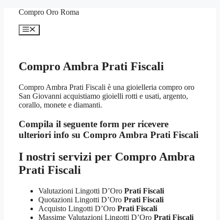
Vai
Compro Oro Roma
al
contenuto
Menu
Compro Ambra Prati Fiscali
Compro Ambra Prati Fiscali è una gioielleria compro oro
San Giovanni acquistiamo gioielli rotti e usati, argento,
corallo, monete e diamanti.
Compila il seguente form per ricevere
ulteriori info su
Compro Ambra Prati Fiscali
I nostri servizi per
Compro Ambra
Prati Fiscali
Valutazioni Lingotti D’Oro
Prati Fiscali
Quotazioni Lingotti D’Oro
Prati Fiscali
Acquisto Lingotti D’Oro
Prati Fiscali
Massime Valutazioni Lingotti D’Oro
Prati Fiscali