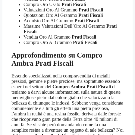
Compro Oro Usato
Prati Fiscali
Valutazioni Oro Al Grammo
Prati Fiscali
Quotazioni Oro Al Grammo
Prati Fiscali
Acquisto Oro Al Grammo
Prati Fiscali
Massime Valutazioni Dell’Oro Al Grammo
Prati
Fiscali
Vendita Oro Al Grammo
Prati Fiscali
Compro Oro Al Grammo
Prati Fiscali
Approfondimento su
Compro
Ambra Prati Fiscali
Essendo specializzati nella compravendita di metalli
preziosi, gemme e pietre preziose, ma soprattutto essendo
esperti nel settore del
Compro Ambra Prati Fiscali
ci
teniamo a darvi alcune informazioni sulla natura di queste
meravigliose pietre dal colore giallo che valorizzano la
bellezza di chiunque le indossi. Sebbene venga considerata
comunemente e a tutti gli effetti una pietra preziosa,
l’ambra in realtà è una resina fossile, derivata dalle foreste
che ricoprivano gran parte della Terra oltre 40 milioni di
anni fa. Se vi state però domandando come fa una
semplice resina a diventare un oggetto di tale bellezza? Noi