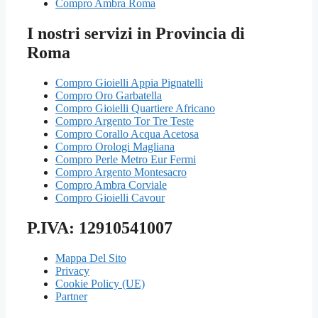
Compro Ambra Roma
I nostri servizi in Provincia di
Roma
Compro Gioielli Appia Pignatelli
Compro Oro Garbatella
Compro Gioielli Quartiere Africano
Compro Argento Tor Tre Teste
Compro Corallo Acqua Acetosa
Compro Orologi Magliana
Compro Perle Metro Eur Fermi
Compro Argento Montesacro
Compro Ambra Corviale
Compro Gioielli Cavour
P.IVA: 12910541007
Mappa Del Sito
Privacy
Cookie Policy (UE)
Partner