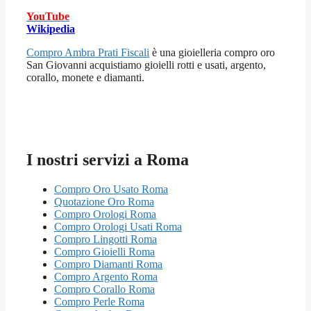
YouTube
Wikipedia
Compro Ambra Prati Fiscali
è una gioielleria compro oro
San Giovanni acquistiamo gioielli rotti e usati, argento,
corallo, monete e diamanti.
I nostri servizi a Roma
Compro Oro Usato Roma
Quotazione Oro Roma
Compro Orologi Roma
Compro Orologi Usati Roma
Compro Lingotti Roma
Compro Gioielli Roma
Compro Diamanti Roma
Compro Argento Roma
Compro Corallo Roma
Compro Perle Roma