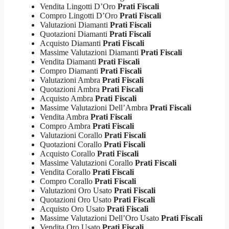
Vendita Lingotti D’Oro
Prati Fiscali
Compro Lingotti D’Oro
Prati Fiscali
Valutazioni Diamanti
Prati Fiscali
Quotazioni Diamanti
Prati Fiscali
Acquisto Diamanti
Prati Fiscali
Massime Valutazioni Diamanti
Prati Fiscali
Vendita Diamanti
Prati Fiscali
Compro Diamanti
Prati Fiscali
Valutazioni Ambra
Prati Fiscali
Quotazioni Ambra
Prati Fiscali
Acquisto Ambra
Prati Fiscali
Massime Valutazioni Dell’Ambra
Prati Fiscali
Vendita Ambra
Prati Fiscali
Compro Ambra
Prati Fiscali
Valutazioni Corallo
Prati Fiscali
Quotazioni Corallo
Prati Fiscali
Acquisto Corallo
Prati Fiscali
Massime Valutazioni Corallo
Prati Fiscali
Vendita Corallo
Prati Fiscali
Compro Corallo
Prati Fiscali
Valutazioni Oro Usato
Prati Fiscali
Quotazioni Oro Usato
Prati Fiscali
Acquisto Oro Usato
Prati Fiscali
Massime Valutazioni Dell’Oro Usato
Prati Fiscali
Vendita Oro Usato
Prati Fiscali