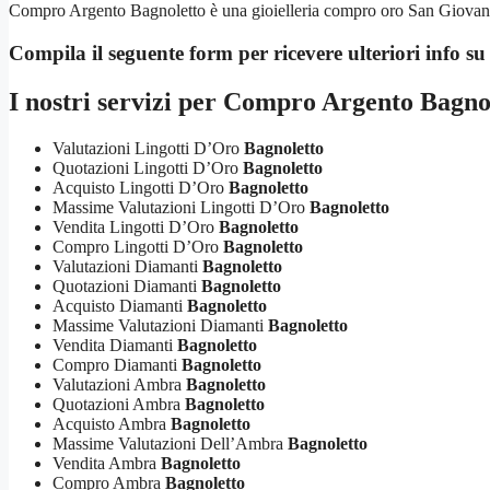
Compro Argento Bagnoletto è una gioielleria compro oro San Giovanni a
Compila il seguente form per ricevere ulteriori info s
I nostri servizi per
Compro Argento Bagno
Valutazioni Lingotti D’Oro
Bagnoletto
Quotazioni Lingotti D’Oro
Bagnoletto
Acquisto Lingotti D’Oro
Bagnoletto
Massime Valutazioni Lingotti D’Oro
Bagnoletto
Vendita Lingotti D’Oro
Bagnoletto
Compro Lingotti D’Oro
Bagnoletto
Valutazioni Diamanti
Bagnoletto
Quotazioni Diamanti
Bagnoletto
Acquisto Diamanti
Bagnoletto
Massime Valutazioni Diamanti
Bagnoletto
Vendita Diamanti
Bagnoletto
Compro Diamanti
Bagnoletto
Valutazioni Ambra
Bagnoletto
Quotazioni Ambra
Bagnoletto
Acquisto Ambra
Bagnoletto
Massime Valutazioni Dell’Ambra
Bagnoletto
Vendita Ambra
Bagnoletto
Compro Ambra
Bagnoletto