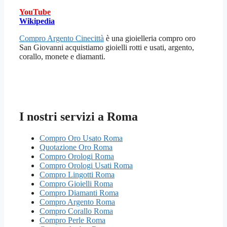
YouTube
Wikipedia
Compro Argento Cinecittà
è una gioielleria compro oro
San Giovanni acquistiamo gioielli rotti e usati, argento,
corallo, monete e diamanti.
I nostri servizi a Roma
Compro Oro Usato Roma
Quotazione Oro Roma
Compro Orologi Roma
Compro Orologi Usati Roma
Compro Lingotti Roma
Compro Gioielli Roma
Compro Diamanti Roma
Compro Argento Roma
Compro Corallo Roma
Compro Perle Roma