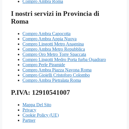
Compro Ambra Roma
I nostri servizi in Provincia di
Roma
Compro Ambra Capocotta
Compro Ambra Appia Nuova
Compro Lingotti Metro Anagnina
Compro Ambra Metro Repubblica
Compro Oro Metro Torre Spaccata
Compro Lingotti Medro Porta furba Quadraro
Compro Perle Piramide
Compro Ambra Piazza Navona Roma
Compro Gioielli Cristoforo Colombo
Compro Ambra Pietralata Roma
P.IVA: 12910541007
Mappa Del Sito
Privacy
Cookie Policy (UE)
Partner