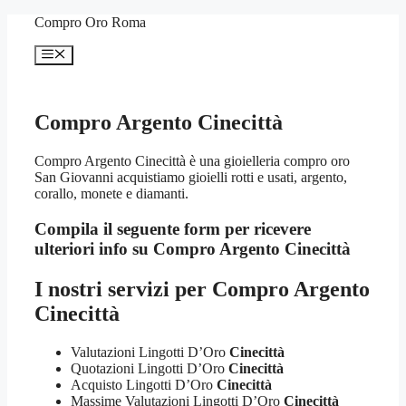
Vai
Compro Oro Roma
al
contenuto
Menu
Compro Argento Cinecittà
Compro Argento Cinecittà è una gioielleria compro oro
San Giovanni acquistiamo gioielli rotti e usati, argento,
corallo, monete e diamanti.
Compila il seguente form per ricevere
ulteriori info su
Compro Argento Cinecittà
I nostri servizi per
Compro Argento
Cinecittà
Valutazioni Lingotti D’Oro
Cinecittà
Quotazioni Lingotti D’Oro
Cinecittà
Acquisto Lingotti D’Oro
Cinecittà
Massime Valutazioni Lingotti D’Oro
Cinecittà