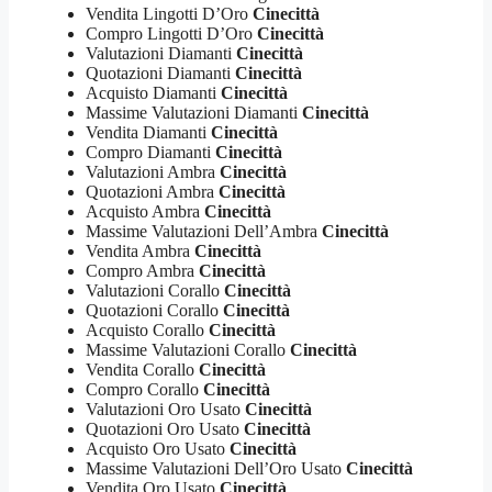
Vendita Lingotti D’Oro
Cinecittà
Compro Lingotti D’Oro
Cinecittà
Valutazioni Diamanti
Cinecittà
Quotazioni Diamanti
Cinecittà
Acquisto Diamanti
Cinecittà
Massime Valutazioni Diamanti
Cinecittà
Vendita Diamanti
Cinecittà
Compro Diamanti
Cinecittà
Valutazioni Ambra
Cinecittà
Quotazioni Ambra
Cinecittà
Acquisto Ambra
Cinecittà
Massime Valutazioni Dell’Ambra
Cinecittà
Vendita Ambra
Cinecittà
Compro Ambra
Cinecittà
Valutazioni Corallo
Cinecittà
Quotazioni Corallo
Cinecittà
Acquisto Corallo
Cinecittà
Massime Valutazioni Corallo
Cinecittà
Vendita Corallo
Cinecittà
Compro Corallo
Cinecittà
Valutazioni Oro Usato
Cinecittà
Quotazioni Oro Usato
Cinecittà
Acquisto Oro Usato
Cinecittà
Massime Valutazioni Dell’Oro Usato
Cinecittà
Vendita Oro Usato
Cinecittà