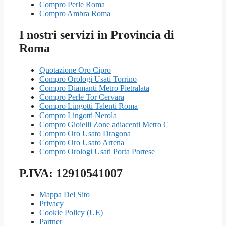
Compro Perle Roma
Compro Ambra Roma
I nostri servizi in Provincia di
Roma
Quotazione Oro Cipro
Compro Orologi Usati Torrino
Compro Diamanti Metro Pietralata
Compro Perle Tor Cervara
Compro Lingotti Talenti Roma
Compro Lingotti Nerola
Compro Gioielli Zone adiacenti Metro C
Compro Oro Usato Dragona
Compro Oro Usato Artena
Compro Orologi Usati Porta Portese
P.IVA: 12910541007
Mappa Del Sito
Privacy
Cookie Policy (UE)
Partner