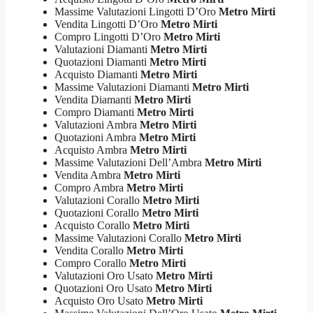
Massime Valutazioni Lingotti D’Oro
Metro Mirti
Vendita Lingotti D’Oro
Metro Mirti
Compro Lingotti D’Oro
Metro Mirti
Valutazioni Diamanti
Metro Mirti
Quotazioni Diamanti
Metro Mirti
Acquisto Diamanti
Metro Mirti
Massime Valutazioni Diamanti
Metro Mirti
Vendita Diamanti
Metro Mirti
Compro Diamanti
Metro Mirti
Valutazioni Ambra
Metro Mirti
Quotazioni Ambra
Metro Mirti
Acquisto Ambra
Metro Mirti
Massime Valutazioni Dell’Ambra
Metro Mirti
Vendita Ambra
Metro Mirti
Compro Ambra
Metro Mirti
Valutazioni Corallo
Metro Mirti
Quotazioni Corallo
Metro Mirti
Acquisto Corallo
Metro Mirti
Massime Valutazioni Corallo
Metro Mirti
Vendita Corallo
Metro Mirti
Compro Corallo
Metro Mirti
Valutazioni Oro Usato
Metro Mirti
Quotazioni Oro Usato
Metro Mirti
Acquisto Oro Usato
Metro Mirti