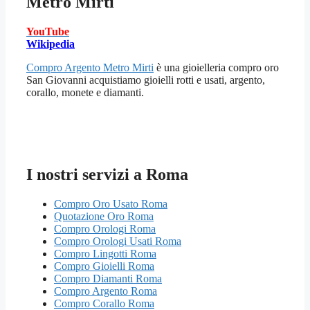
Metro Mirti
YouTube
Wikipedia
Compro Argento Metro Mirti
è una gioielleria compro oro
San Giovanni acquistiamo gioielli rotti e usati, argento,
corallo, monete e diamanti.
I nostri servizi a Roma
Compro Oro Usato Roma
Quotazione Oro Roma
Compro Orologi Roma
Compro Orologi Usati Roma
Compro Lingotti Roma
Compro Gioielli Roma
Compro Diamanti Roma
Compro Argento Roma
Compro Corallo Roma