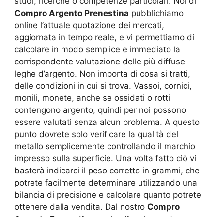
studi, ricerche o competenze particolari. Noi di
Compro Argento Prenestina
pubblichiamo
online l’attuale quotazione dei mercati,
aggiornata in tempo reale, e vi permettiamo di
calcolare in modo semplice e immediato la
corrispondente valutazione delle più diffuse
leghe d’argento. Non importa di cosa si tratti,
delle condizioni in cui si trova. Vassoi, cornici,
monili, monete, anche se ossidati o rotti
contengono argento, quindi per noi possono
essere valutati senza alcun problema. A questo
punto dovrete solo verificare la qualità del
metallo semplicemente controllando il marchio
impresso sulla superficie. Una volta fatto ciò vi
basterà indicarci il peso corretto in grammi, che
potrete facilmente determinare utilizzando una
bilancia di precisione e calcolare quanto potrete
ottenere dalla vendita. Dal nostro
Compro