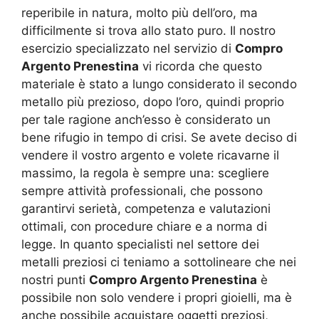
reperibile in natura, molto più dell’oro, ma
difficilmente si trova allo stato puro. Il nostro
esercizio specializzato nel servizio di
Compro
Argento Prenestina
vi ricorda che questo
materiale è stato a lungo considerato il secondo
metallo più prezioso, dopo l’oro, quindi proprio
per tale ragione anch’esso è considerato un
bene rifugio in tempo di crisi. Se avete deciso di
vendere il vostro argento e volete ricavarne il
massimo, la regola è sempre una: scegliere
sempre attività professionali, che possono
garantirvi serietà, competenza e valutazioni
ottimali, con procedure chiare e a norma di
legge. In quanto specialisti nel settore dei
metalli preziosi ci teniamo a sottolineare che nei
nostri punti
Compro Argento Prenestina
è
possibile non solo vendere i propri gioielli, ma è
anche possibile acquistare oggetti preziosi,