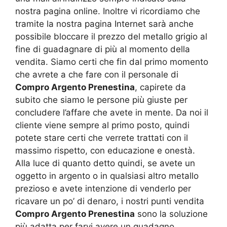
nostra pagina online. Inoltre vi ricordiamo che
tramite la nostra pagina Internet sarà anche
possibile bloccare il prezzo del metallo grigio al
fine di guadagnare di più al momento della
vendita. Siamo certi che fin dal primo momento
che avrete a che fare con il personale di
Compro Argento Prenestina
, capirete da
subito che siamo le persone più giuste per
concludere l’affare che avete in mente. Da noi il
cliente viene sempre al primo posto, quindi
potete stare certi che verrete trattati con il
massimo rispetto, con educazione e onestà.
Alla luce di quanto detto quindi, se avete un
oggetto in argento o in qualsiasi altro metallo
prezioso e avete intenzione di venderlo per
ricavare un po’ di denaro, i nostri punti vendita
Compro Argento Prenestina
sono la soluzione
più adatta per farvi avere un guadagno