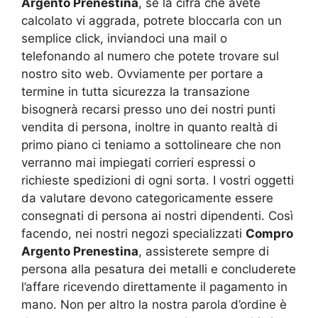
Argento Prenestina
, se la cifra che avete
calcolato vi aggrada, potrete bloccarla con un
semplice click, inviandoci una mail o
telefonando al numero che potete trovare sul
nostro sito web. Ovviamente per portare a
termine in tutta sicurezza la transazione
bisognerà recarsi presso uno dei nostri punti
vendita di persona, inoltre in quanto realtà di
primo piano ci teniamo a sottolineare che non
verranno mai impiegati corrieri espressi o
richieste spedizioni di ogni sorta. I vostri oggetti
da valutare devono categoricamente essere
consegnati di persona ai nostri dipendenti. Così
facendo, nei nostri negozi specializzati
Compro
Argento Prenestina
, assisterete sempre di
persona alla pesatura dei metalli e concluderete
l’affare ricevendo direttamente il pagamento in
mano. Non per altro la nostra parola d’ordine è