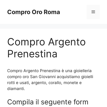
Vai
al
Compro Oro Roma
Menu
contenuto
Compro Argento
Prenestina
Compro Argento Prenestina è una gioielleria
compro oro San Giovanni acquistiamo gioielli
rotti e usati, argento, corallo, monete e
diamanti.
Compila il seguente form