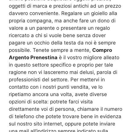
oggetti di marca e preziosi antichi ad un prezzo
davvero conveniente. Regalare un gioiello alla
propria compagna, ma anche fare un dono di
valore a un parente o presentare un regalo
ricercato a chi si vuole bene senza dover
pagare un occhio della testa da noi è sempre
possibile. Tenete sempre a mente,
Compro
Argento Prenestina
è il vostro migliore alleato
in questo settore specifico e proprio per tale
ragione non vi lasceremo mai delusi, parola di
professionisti del settore. Per mettervi in
contatto con i nostri punti vendita, ve lo
ripetiamo ancora una volta, avete diverse
opzioni di scelta: potrete farci visita
direttamente voi di persona, chiamare il numero
di telefono che potete trovare bene in evidenza
sul nostro sito internet, oppure potete inviare
una mail all’indirizzo sempre indicato sulla