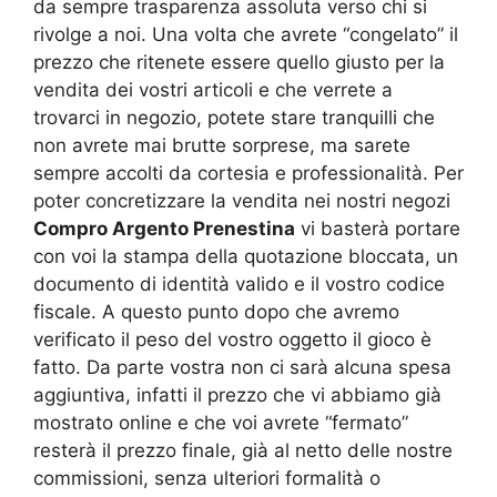
da sempre trasparenza assoluta verso chi si
rivolge a noi. Una volta che avrete “congelato” il
prezzo che ritenete essere quello giusto per la
vendita dei vostri articoli e che verrete a
trovarci in negozio, potete stare tranquilli che
non avrete mai brutte sorprese, ma sarete
sempre accolti da cortesia e professionalità. Per
poter concretizzare la vendita nei nostri negozi
Compro Argento Prenestina
vi basterà portare
con voi la stampa della quotazione bloccata, un
documento di identità valido e il vostro codice
fiscale. A questo punto dopo che avremo
verificato il peso del vostro oggetto il gioco è
fatto. Da parte vostra non ci sarà alcuna spesa
aggiuntiva, infatti il prezzo che vi abbiamo già
mostrato online e che voi avrete “fermato”
resterà il prezzo finale, già al netto delle nostre
commissioni, senza ulteriori formalità o