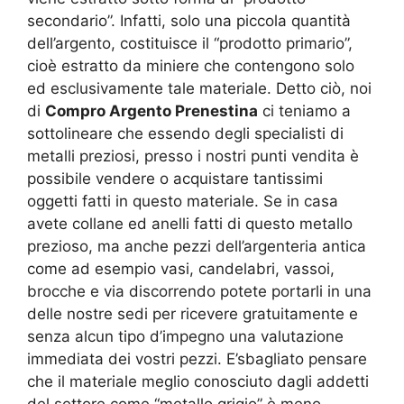
secondario”. Infatti, solo una piccola quantità
dell’argento, costituisce il “prodotto primario”,
cioè estratto da miniere che contengono solo
ed esclusivamente tale materiale. Detto ciò, noi
di
Compro Argento Prenestina
ci teniamo a
sottolineare che essendo degli specialisti di
metalli preziosi, presso i nostri punti vendita è
possibile vendere o acquistare tantissimi
oggetti fatti in questo materiale. Se in casa
avete collane ed anelli fatti di questo metallo
prezioso, ma anche pezzi dell’argenteria antica
come ad esempio vasi, candelabri, vassoi,
brocche e via discorrendo potete portarli in una
delle nostre sedi per ricevere gratuitamente e
senza alcun tipo d’impegno una valutazione
immediata dei vostri pezzi. E’sbagliato pensare
che il materiale meglio conosciuto dagli addetti
del settore come “metallo grigio” è meno