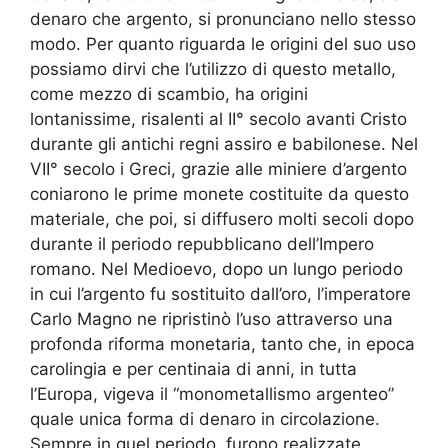
denaro che argento, si pronunciano nello stesso
modo. Per quanto riguarda le origini del suo uso
possiamo dirvi che l’utilizzo di questo metallo,
come mezzo di scambio, ha origini
lontanissime, risalenti al II° secolo avanti Cristo
durante gli antichi regni assiro e babilonese. Nel
VII° secolo i Greci, grazie alle miniere d’argento
coniarono le prime monete costituite da questo
materiale, che poi, si diffusero molti secoli dopo
durante il periodo repubblicano dell’Impero
romano. Nel Medioevo, dopo un lungo periodo
in cui l’argento fu sostituito dall’oro, l’imperatore
Carlo Magno ne ripristinò l’uso attraverso una
profonda riforma monetaria, tanto che, in epoca
carolingia e per centinaia di anni, in tutta
l’Europa, vigeva il “monometallismo argenteo”
quale unica forma di denaro in circolazione.
Sempre in quel periodo, furono realizzate,