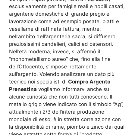
esclusivamente per famiglie reali e nobili casati,
argenterie domestiche di grande pregio e
lavorazione come ad esempio posate, piatti e
vasellame di raffinata fattura, mentre,
nell’ambito dell’argenteria sacra, si diffusero
preziosissimi candelieri, calici ed ostensori.
Nell’età moderna, invece, si affermò il
“monometallismo aureo” che, fino alla fine
dell’Ottocento, s’impose nettamente
sull’argento. Volendo analizzare un dato più
tecnico noi specialisti di
Compro Argento
Prenestina
vogliamo informarvi anche su
alcune curiosità che non tutti conoscono. Il
metallo grigio viene indicato con il simbolo “Ag”,
attualmente i 2/3 dell’intera produzione
mondiale di esso, è in stretta correlazione con
la disponibilità di rame, piombo e zinco dai quali
viene estratto sotto forma di “prodotto