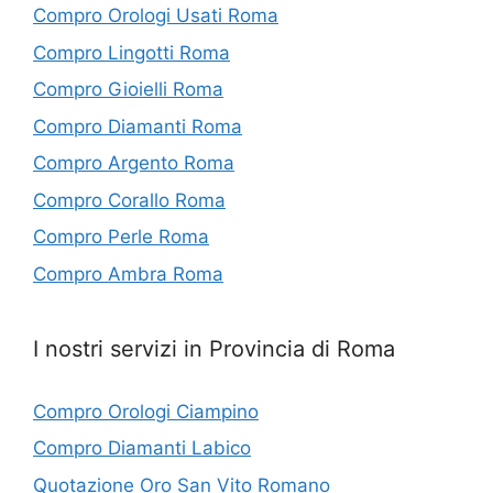
Compro Orologi Usati Roma
Compro Lingotti Roma
Compro Gioielli Roma
Compro Diamanti Roma
Compro Argento Roma
Compro Corallo Roma
Compro Perle Roma
Compro Ambra Roma
I nostri servizi in Provincia di Roma
Compro Orologi Ciampino
Compro Diamanti Labico
Quotazione Oro San Vito Romano