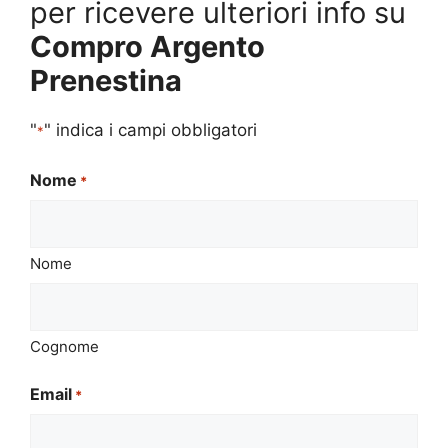
per ricevere ulteriori info su
Compro Argento
Prenestina
"
" indica i campi obbligatori
*
Nome
*
Nome
Cognome
Email
*