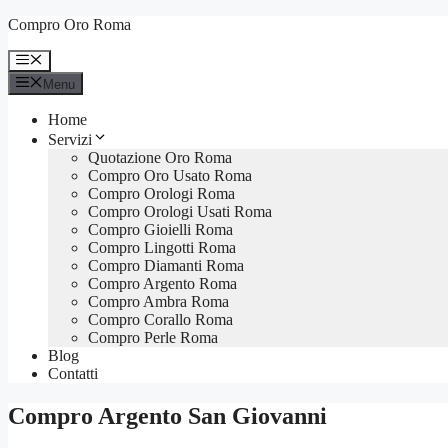
Vai
Compro Oro Roma
al
contenuto
Menu
Menu
Home
Servizi
Quotazione Oro Roma
Compro Oro Usato Roma
Compro Orologi Roma
Compro Orologi Usati Roma
Compro Gioielli Roma
Compro Lingotti Roma
Compro Diamanti Roma
Compro Argento Roma
Compro Ambra Roma
Compro Corallo Roma
Compro Perle Roma
Blog
Contatti
Compro Argento San Giovanni