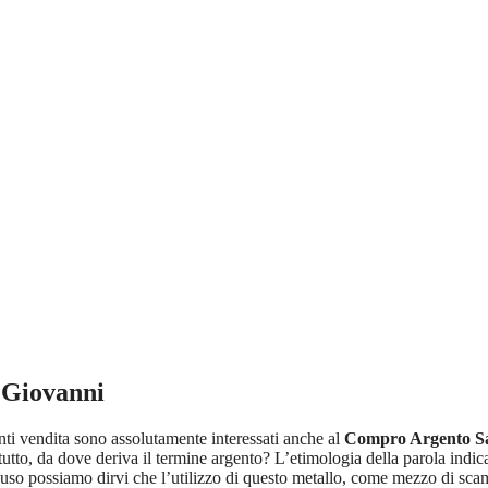
 Giovanni
punti vendita sono assolutamente interessati anche al
Compro Argento S
utto, da dove deriva il termine argento? L’etimologia della parola indica
so possiamo dirvi che l’utilizzo di questo metallo, come mezzo di scambi