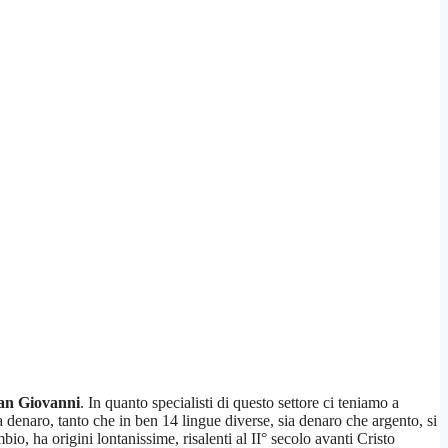
an Giovanni
. In quanto specialisti di questo settore ci teniamo a
 denaro, tanto che in ben 14 lingue diverse, sia denaro che argento, si
o, ha origini lontanissime, risalenti al II° secolo avanti Cristo