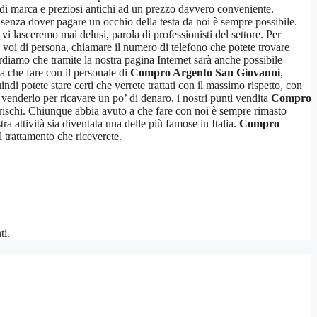
i di marca e preziosi antichi ad un prezzo davvero conveniente.
 senza dover pagare un occhio della testa da noi è sempre possibile.
 vi lasceremo mai delusi, parola di professionisti del settore. Per
te voi di persona, chiamare il numero di telefono che potete trovare
ordiamo che tramite la nostra pagina Internet sarà anche possibile
a che fare con il personale di
Compro Argento San Giovanni
,
di potete stare certi che verrete trattati con il massimo rispetto, con
 venderlo per ricavare un po’ di denaro, i nostri punti vendita
Compro
rischi. Chiunque abbia avuto a che fare con noi è sempre rimasto
ra attività sia diventata una delle più famose in Italia.
Compro
l trattamento che riceverete.
ti.