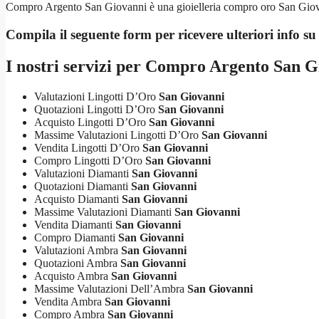
Compro Argento San Giovanni è una gioielleria compro oro San Giovanni
Compila il seguente form per ricevere ulteriori info s
I nostri servizi per
Compro Argento San G
Valutazioni Lingotti D’Oro
San Giovanni
Quotazioni Lingotti D’Oro
San Giovanni
Acquisto Lingotti D’Oro
San Giovanni
Massime Valutazioni Lingotti D’Oro
San Giovanni
Vendita Lingotti D’Oro
San Giovanni
Compro Lingotti D’Oro
San Giovanni
Valutazioni Diamanti
San Giovanni
Quotazioni Diamanti
San Giovanni
Acquisto Diamanti
San Giovanni
Massime Valutazioni Diamanti
San Giovanni
Vendita Diamanti
San Giovanni
Compro Diamanti
San Giovanni
Valutazioni Ambra
San Giovanni
Quotazioni Ambra
San Giovanni
Acquisto Ambra
San Giovanni
Massime Valutazioni Dell’Ambra
San Giovanni
Vendita Ambra
San Giovanni
Compro Ambra
San Giovanni