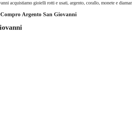
 acquistiamo gioielli rotti e usati, argento, corallo, monete e diaman
u
Compro Argento San Giovanni
iovanni