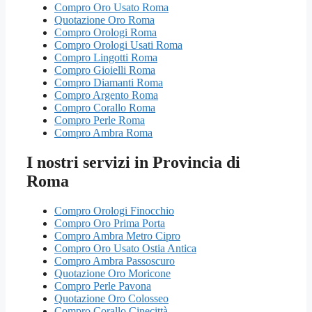
Compro Oro Usato Roma
Quotazione Oro Roma
Compro Orologi Roma
Compro Orologi Usati Roma
Compro Lingotti Roma
Compro Gioielli Roma
Compro Diamanti Roma
Compro Argento Roma
Compro Corallo Roma
Compro Perle Roma
Compro Ambra Roma
I nostri servizi in Provincia di
Roma
Compro Orologi Finocchio
Compro Oro Prima Porta
Compro Ambra Metro Cipro
Compro Oro Usato Ostia Antica
Compro Ambra Passoscuro
Quotazione Oro Moricone
Compro Perle Pavona
Quotazione Oro Colosseo
Compro Corallo Cinecittà