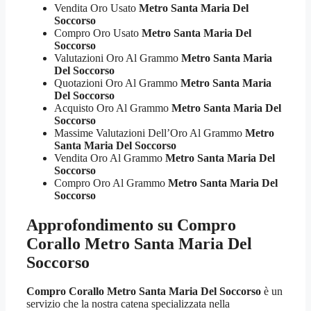
Vendita Oro Usato
Metro Santa Maria Del
Soccorso
Compro Oro Usato
Metro Santa Maria Del
Soccorso
Valutazioni Oro Al Grammo
Metro Santa Maria
Del Soccorso
Quotazioni Oro Al Grammo
Metro Santa Maria
Del Soccorso
Acquisto Oro Al Grammo
Metro Santa Maria Del
Soccorso
Massime Valutazioni Dell’Oro Al Grammo
Metro
Santa Maria Del Soccorso
Vendita Oro Al Grammo
Metro Santa Maria Del
Soccorso
Compro Oro Al Grammo
Metro Santa Maria Del
Soccorso
Approfondimento su
Compro
Corallo Metro Santa Maria Del
Soccorso
Compro Corallo Metro Santa Maria Del Soccorso
è un
servizio che la nostra catena specializzata nella