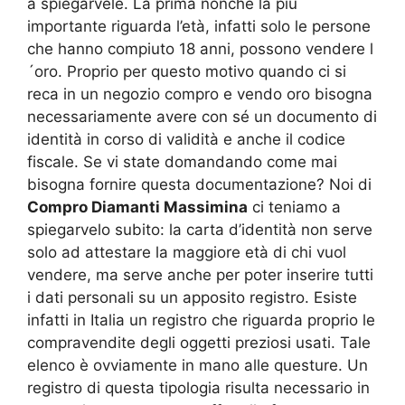
a spiegarvele. La prima nonché la più
importante riguarda l’età, infatti solo le persone
che hanno compiuto 18 anni, possono vendere l
´oro. Proprio per questo motivo quando ci si
reca in un negozio compro e vendo oro bisogna
necessariamente avere con sé un documento di
identità in corso di validità e anche il codice
fiscale. Se vi state domandando come mai
bisogna fornire questa documentazione? Noi di
Compro Diamanti Massimina
ci teniamo a
spiegarvelo subito: la carta d’identità non serve
solo ad attestare la maggiore età di chi vuol
vendere, ma serve anche per poter inserire tutti
i dati personali su un apposito registro. Esiste
infatti in Italia un registro che riguarda proprio le
compravendite degli oggetti preziosi usati. Tale
elenco è ovviamente in mano alle questure. Un
registro di questa tipologia risulta necessario in