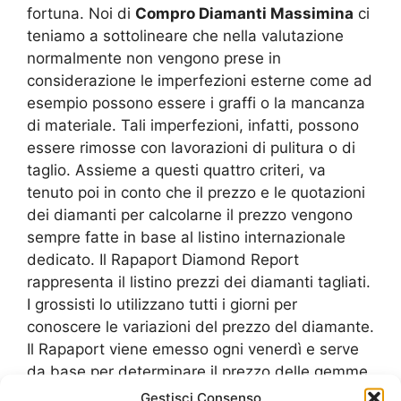
fortuna. Noi di
Compro Diamanti Massimina
ci
teniamo a sottolineare che nella valutazione
normalmente non vengono prese in
considerazione le imperfezioni esterne come ad
esempio possono essere i graffi o la mancanza
di materiale. Tali imperfezioni, infatti, possono
essere rimosse con lavorazioni di pulitura o di
taglio. Assieme a questi quattro criteri, va
tenuto poi in conto che il prezzo e le quotazioni
dei diamanti per calcolarne il prezzo vengono
sempre fatte in base al listino internazionale
dedicato. Il Rapaport Diamond Report
rappresenta il listino prezzi dei diamanti tagliati.
I grossisti lo utilizzano tutti i giorni per
conoscere le variazioni del prezzo del diamante.
Il Rapaport viene emesso ogni venerdì e serve
da base per determinare il prezzo delle gemme
venduti all’unità. Il prezzo non varia
Gestisci Consenso