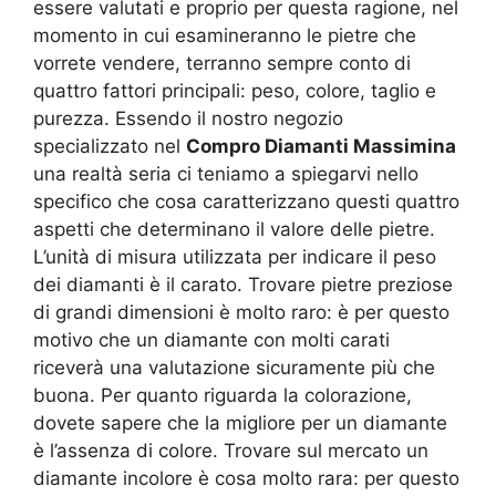
essere valutati e proprio per questa ragione, nel
momento in cui esamineranno le pietre che
vorrete vendere, terranno sempre conto di
quattro fattori principali: peso, colore, taglio e
purezza. Essendo il nostro negozio
specializzato nel
Compro Diamanti Massimina
una realtà seria ci teniamo a spiegarvi nello
specifico che cosa caratterizzano questi quattro
aspetti che determinano il valore delle pietre.
L’unità di misura utilizzata per indicare il peso
dei diamanti è il carato. Trovare pietre preziose
di grandi dimensioni è molto raro: è per questo
motivo che un diamante con molti carati
riceverà una valutazione sicuramente più che
buona. Per quanto riguarda la colorazione,
dovete sapere che la migliore per un diamante
è l’assenza di colore. Trovare sul mercato un
diamante incolore è cosa molto rara: per questo