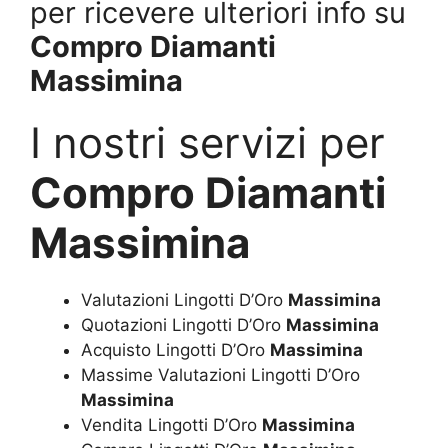
per ricevere ulteriori info su
Compro Diamanti
Massimina
I nostri servizi per
Compro Diamanti
Massimina
Valutazioni Lingotti D’Oro
Massimina
Quotazioni Lingotti D’Oro
Massimina
Acquisto Lingotti D’Oro
Massimina
Massime Valutazioni Lingotti D’Oro
Massimina
Vendita Lingotti D’Oro
Massimina