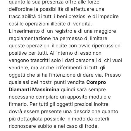
quanto la sua presenza offre alle forze
dell’ordine la possibilità di effettuare una
tracciabilità di tutti i beni preziosi e di impedire
così le operazioni illecite di vendita.
L’inserimento di un registro e di una maggiore
regolamentazione ha permesso di limitare
queste operazioni illecite con ovvie ripercussioni
positive per tutti. All’interno di esso non
vengono trascritti solo i dati personali di chi vuol
vendere, ma anche i riferimenti di tutti gli
oggetti che si ha l’intenzione di dare via. Presso
qualsiasi dei nostri punti vendita
Compro
Diamanti Massimina
quindi sarà sempre
necessario compilare un apposito modulo e
firmarlo. Per tutti gli oggetti preziosi inoltre
dovrà essere presente una descrizione quanto
più dettagliata possibile in modo da poterli
riconoscere subito e nel caso di frode,