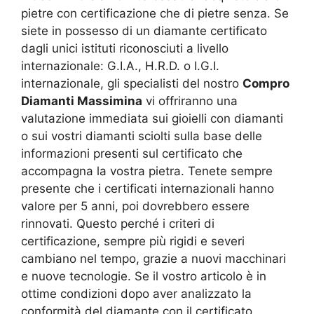
pietre con certificazione che di pietre senza. Se
siete in possesso di un diamante certificato
dagli unici istituti riconosciuti a livello
internazionale: G.I.A., H.R.D. o I.G.I.
internazionale, gli specialisti del nostro
Compro
Diamanti Massimina
vi offriranno una
valutazione immediata sui gioielli con diamanti
o sui vostri diamanti sciolti sulla base delle
informazioni presenti sul certificato che
accompagna la vostra pietra. Tenete sempre
presente che i certificati internazionali hanno
valore per 5 anni, poi dovrebbero essere
rinnovati. Questo perché i criteri di
certificazione, sempre più rigidi e severi
cambiano nel tempo, grazie a nuovi macchinari
e nuove tecnologie. Se il vostro articolo è in
ottime condizioni dopo aver analizzato la
conformità del diamante con il certificato,