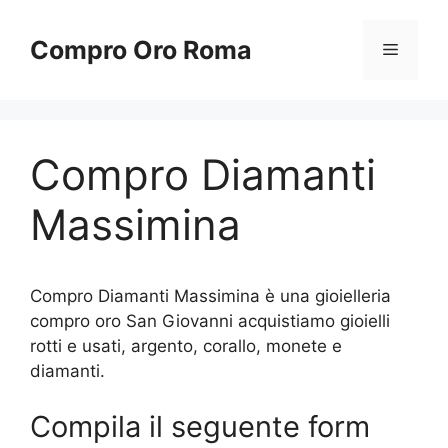
Vai
al
Compro Oro Roma
Menu
contenuto
Compro Diamanti
Massimina
Compro Diamanti Massimina è una gioielleria
compro oro San Giovanni acquistiamo gioielli
rotti e usati, argento, corallo, monete e
diamanti.
Compila il seguente form