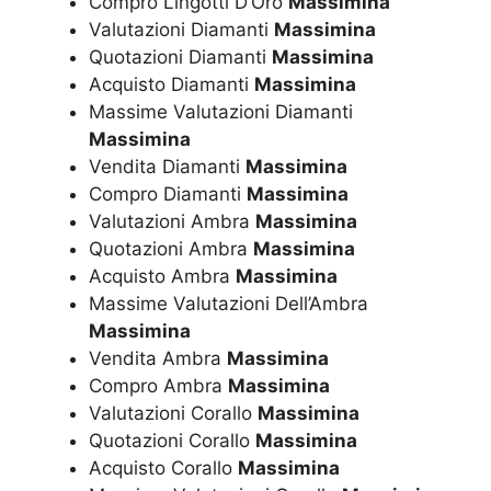
Compro Lingotti D’Oro
Massimina
Valutazioni Diamanti
Massimina
Quotazioni Diamanti
Massimina
Acquisto Diamanti
Massimina
Massime Valutazioni Diamanti
Massimina
Vendita Diamanti
Massimina
Compro Diamanti
Massimina
Valutazioni Ambra
Massimina
Quotazioni Ambra
Massimina
Acquisto Ambra
Massimina
Massime Valutazioni Dell’Ambra
Massimina
Vendita Ambra
Massimina
Compro Ambra
Massimina
Valutazioni Corallo
Massimina
Quotazioni Corallo
Massimina
Acquisto Corallo
Massimina