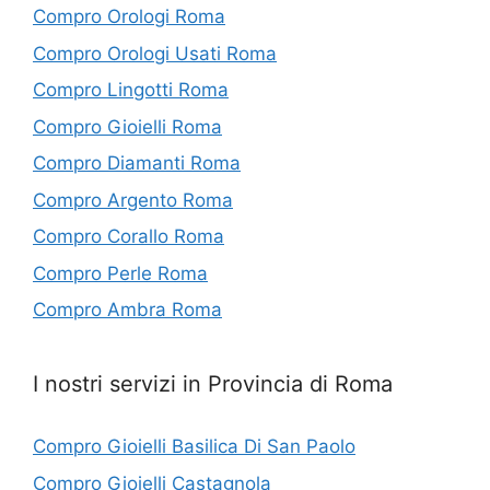
Compro Orologi Roma
Compro Orologi Usati Roma
Compro Lingotti Roma
Compro Gioielli Roma
Compro Diamanti Roma
Compro Argento Roma
Compro Corallo Roma
Compro Perle Roma
Compro Ambra Roma
I nostri servizi in Provincia di Roma
Compro Gioielli Basilica Di San Paolo
Compro Gioielli Castagnola