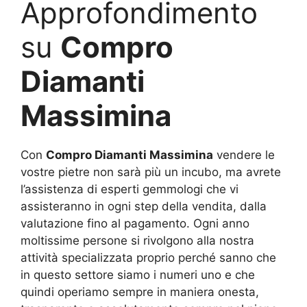
Approfondimento
su
Compro
Diamanti
Massimina
Con
Compro Diamanti Massimina
vendere le
vostre pietre non sarà più un incubo, ma avrete
l’assistenza di esperti gemmologi che vi
assisteranno in ogni step della vendita, dalla
valutazione fino al pagamento. Ogni anno
moltissime persone si rivolgono alla nostra
attività specializzata proprio perché sanno che
in questo settore siamo i numeri uno e che
quindi operiamo sempre in maniera onesta,