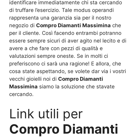
identificare immediatamente chi sta cercando
di truffare l’esercizio. Tale modus operandi
rappresenta una garanzia sia per il nostro
negozio di
Compro Diamanti Massimina
che
per il cliente. Così facendo entrambi potranno
essere sempre sicuri di aver agito nel lecito e di
avere a che fare con pezzi di qualità e
valutazioni sempre oneste. Se in molti ci
preferiscono ci sarà una ragione! E allora, che
cosa state aspettando, se volete dar via i vostri
vecchi gioielli noi di
Compro Diamanti
Massimina
siamo la soluzione che stavate
cercando.
Link utili per
Compro Diamanti