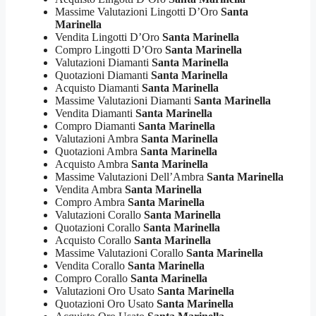
Massime Valutazioni Lingotti D’Oro
Santa
Marinella
Vendita Lingotti D’Oro
Santa Marinella
Compro Lingotti D’Oro
Santa Marinella
Valutazioni Diamanti
Santa Marinella
Quotazioni Diamanti
Santa Marinella
Acquisto Diamanti
Santa Marinella
Massime Valutazioni Diamanti
Santa Marinella
Vendita Diamanti
Santa Marinella
Compro Diamanti
Santa Marinella
Valutazioni Ambra
Santa Marinella
Quotazioni Ambra
Santa Marinella
Acquisto Ambra
Santa Marinella
Massime Valutazioni Dell’Ambra
Santa Marinella
Vendita Ambra
Santa Marinella
Compro Ambra
Santa Marinella
Valutazioni Corallo
Santa Marinella
Quotazioni Corallo
Santa Marinella
Acquisto Corallo
Santa Marinella
Massime Valutazioni Corallo
Santa Marinella
Vendita Corallo
Santa Marinella
Compro Corallo
Santa Marinella
Valutazioni Oro Usato
Santa Marinella
Quotazioni Oro Usato
Santa Marinella