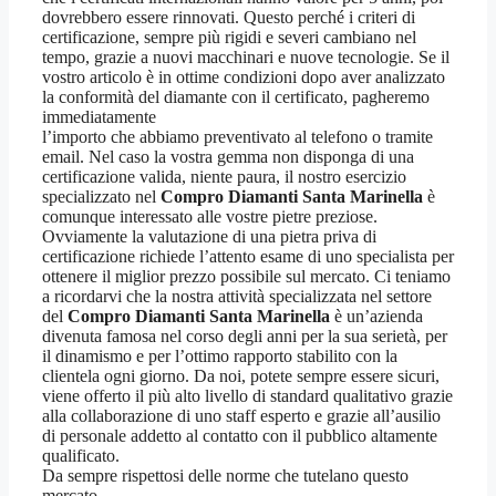
dovrebbero essere rinnovati. Questo perché i criteri di
certificazione, sempre più rigidi e severi cambiano nel
tempo, grazie a nuovi macchinari e nuove tecnologie. Se il
vostro articolo è in ottime condizioni dopo aver analizzato
la conformità del diamante con il certificato, pagheremo
immediatamente
l’importo che abbiamo preventivato al telefono o tramite
email. Nel caso la vostra gemma non disponga di una
certificazione valida, niente paura, il nostro esercizio
specializzato nel
Compro Diamanti Santa Marinella
è
comunque interessato alle vostre pietre preziose.
Ovviamente la valutazione di una pietra priva di
certificazione richiede l’attento esame di uno specialista per
ottenere il miglior prezzo possibile sul mercato. Ci teniamo
a ricordarvi che la nostra attività specializzata nel settore
del
Compro Diamanti Santa Marinella
è un’azienda
divenuta famosa nel corso degli anni per la sua serietà, per
il dinamismo e per l’ottimo rapporto stabilito con la
clientela ogni giorno. Da noi, potete sempre essere sicuri,
viene offerto il più alto livello di standard qualitativo grazie
alla collaborazione di uno staff esperto e grazie all’ausilio
di personale addetto al contatto con il pubblico altamente
qualificato.
Da sempre rispettosi delle norme che tutelano questo
mercato