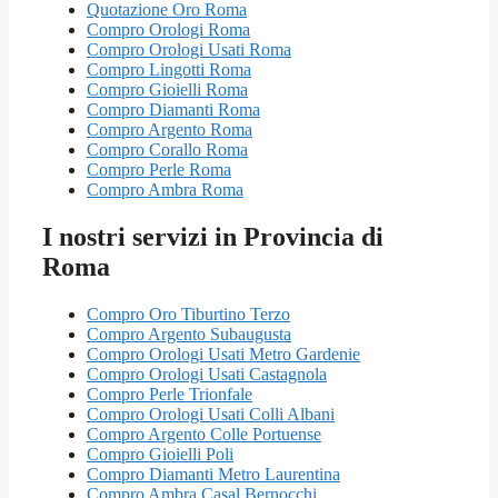
Quotazione Oro Roma
Compro Orologi Roma
Compro Orologi Usati Roma
Compro Lingotti Roma
Compro Gioielli Roma
Compro Diamanti Roma
Compro Argento Roma
Compro Corallo Roma
Compro Perle Roma
Compro Ambra Roma
I nostri servizi in Provincia di
Roma
Compro Oro Tiburtino Terzo
Compro Argento Subaugusta
Compro Orologi Usati Metro Gardenie
Compro Orologi Usati Castagnola
Compro Perle Trionfale
Compro Orologi Usati Colli Albani
Compro Argento Colle Portuense
Compro Gioielli Poli
Compro Diamanti Metro Laurentina
Compro Ambra Casal Bernocchi