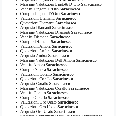
Massime Valutazioni Lingotti D’Oro
Saracinesco
Vendita Lingotti D’Oro
Saracinesco
Compro Lingotti D’Oro
Saracinesco
Valutazioni Diamanti
Saracinesco
Quotazioni Diamanti
Saracinesco
Acquisto Diamanti
Saracinesco
Massime Valutazioni Diamanti
Saracinesco
Vendita Diamanti
Saracinesco
Compro Diamanti
Saracinesco
Valutazioni Ambra
Saracinesco
Quotazioni Ambra
Saracinesco
Acquisto Ambra
Saracinesco
Massime Valutazioni Dell’Ambra
Saracinesco
Vendita Ambra
Saracinesco
Compro Ambra
Saracinesco
Valutazioni Corallo
Saracinesco
Quotazioni Corallo
Saracinesco
Acquisto Corallo
Saracinesco
Massime Valutazioni Corallo
Saracinesco
Vendita Corallo
Saracinesco
Compro Corallo
Saracinesco
Valutazioni Oro Usato
Saracinesco
Quotazioni Oro Usato
Saracinesco
Acquisto Oro Usato
Saracinesco