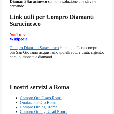
Diamanti Saracinesco
siamo la soluzione che stavate
cercando.
Link utili per
Compro Diamanti
Saracinesco
YouTube
Wikipedia
Compro Diamanti Saracinesco
è una gioielleria compro
oro San Giovanni acquistiamo gioielli rotti e usati, argento,
corallo, monete e diamanti.
I nostri servizi a Roma
Compro Oro Usato Roma
Quotazione Oro Roma
Compro Orologi Roma
Compro Orologi Usati Roma