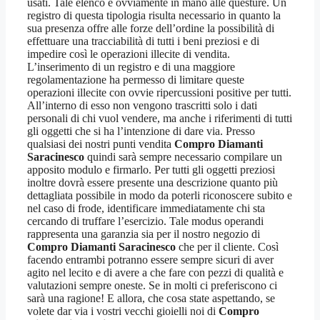
usati. Tale elenco è ovviamente in mano alle questure. Un
registro di questa tipologia risulta necessario in quanto la
sua presenza offre alle forze dell’ordine la possibilità di
effettuare una tracciabilità di tutti i beni preziosi e di
impedire così le operazioni illecite di vendita.
L’inserimento di un registro e di una maggiore
regolamentazione ha permesso di limitare queste
operazioni illecite con ovvie ripercussioni positive per tutti.
All’interno di esso non vengono trascritti solo i dati
personali di chi vuol vendere, ma anche i riferimenti di tutti
gli oggetti che si ha l’intenzione di dare via. Presso
qualsiasi dei nostri punti vendita
Compro Diamanti
Saracinesco
quindi sarà sempre necessario compilare un
apposito modulo e firmarlo. Per tutti gli oggetti preziosi
inoltre dovrà essere presente una descrizione quanto più
dettagliata possibile in modo da poterli riconoscere subito e
nel caso di frode, identificare immediatamente chi sta
cercando di truffare l’esercizio. Tale modus operandi
rappresenta una garanzia sia per il nostro negozio di
Compro Diamanti Saracinesco
che per il cliente. Così
facendo entrambi potranno essere sempre sicuri di aver
agito nel lecito e di avere a che fare con pezzi di qualità e
valutazioni sempre oneste. Se in molti ci preferiscono ci
sarà una ragione! E allora, che cosa state aspettando, se
volete dar via i vostri vecchi gioielli noi di
Compro