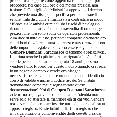
prodotti usati oppure come oggetti da rottamare per poi
procedere, nel caso dell’oro e dei metalli preziosi, alla
fusione. Il Consiglio dei Ministri ha approvato il decreto
che prevede una disciplina specifica per monitorare il
settore. Tale disciplina è finalizzata a contrastare in modo
efficace sia le attività criminali sia i rischi di riciclaggio
riconducibili alle attività di compravendita di oro e oggetti
preziosi che non sono svolte da operatori professionali.
Alla luce di tutto questo, per poter comprare e vendere oro
e altri beni di valore in tutta sicurezza e trasparenza ci sono
delle importanti regole che devono essere seguite e noi di
Compro Diamanti Saracinesco
ci teniamo a spiegarvele.
La prima nonché la più importante riguarda l’età, infatti
solo le persone che hanno compiuto 18 anni, possono
vendere l´oro. Proprio per questo motivo quando ci si reca
in un negozio compro e vendo oro bisogna
necessariamente avere con sé un documento di identità in
corso di validità e anche il codice fiscale. Se vi state
domandando come mai bisogna fornire questa
documentazione? Noi di
Compro Diamanti Saracinesco
ci teniamo a spiegarvelo subito: la carta d’identità non
serve solo ad attestare la maggiore età di chi vuol vendere,
ma serve anche per poter inserire tutti i dati personali su un
apposito registro. Esiste infatti in Italia un registro che
riguarda proprio le compravendite degli oggetti preziosi