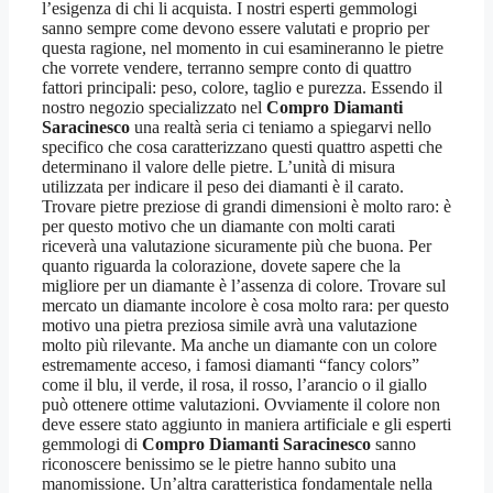
l’esigenza di chi li acquista. I nostri esperti gemmologi
sanno sempre come devono essere valutati e proprio per
questa ragione, nel momento in cui esamineranno le pietre
che vorrete vendere, terranno sempre conto di quattro
fattori principali: peso, colore, taglio e purezza. Essendo il
nostro negozio specializzato nel
Compro Diamanti
Saracinesco
una realtà seria ci teniamo a spiegarvi nello
specifico che cosa caratterizzano questi quattro aspetti che
determinano il valore delle pietre. L’unità di misura
utilizzata per indicare il peso dei diamanti è il carato.
Trovare pietre preziose di grandi dimensioni è molto raro: è
per questo motivo che un diamante con molti carati
riceverà una valutazione sicuramente più che buona. Per
quanto riguarda la colorazione, dovete sapere che la
migliore per un diamante è l’assenza di colore. Trovare sul
mercato un diamante incolore è cosa molto rara: per questo
motivo una pietra preziosa simile avrà una valutazione
molto più rilevante. Ma anche un diamante con un colore
estremamente acceso, i famosi diamanti “fancy colors”
come il blu, il verde, il rosa, il rosso, l’arancio o il giallo
può ottenere ottime valutazioni. Ovviamente il colore non
deve essere stato aggiunto in maniera artificiale e gli esperti
gemmologi di
Compro Diamanti Saracinesco
sanno
riconoscere benissimo se le pietre hanno subito una
manomissione. Un’altra caratteristica fondamentale nella