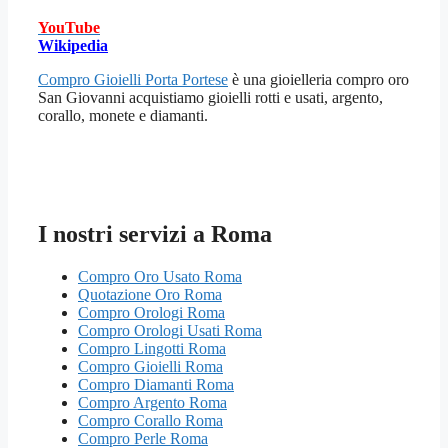
YouTube
Wikipedia
Compro Gioielli Porta Portese
è una gioielleria compro oro
San Giovanni acquistiamo gioielli rotti e usati, argento,
corallo, monete e diamanti.
I nostri servizi a Roma
Compro Oro Usato Roma
Quotazione Oro Roma
Compro Orologi Roma
Compro Orologi Usati Roma
Compro Lingotti Roma
Compro Gioielli Roma
Compro Diamanti Roma
Compro Argento Roma
Compro Corallo Roma
Compro Perle Roma