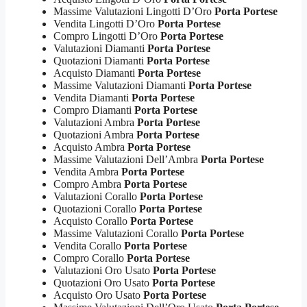
Massime Valutazioni Lingotti D’Oro
Porta Portese
Vendita Lingotti D’Oro
Porta Portese
Compro Lingotti D’Oro
Porta Portese
Valutazioni Diamanti
Porta Portese
Quotazioni Diamanti
Porta Portese
Acquisto Diamanti
Porta Portese
Massime Valutazioni Diamanti
Porta Portese
Vendita Diamanti
Porta Portese
Compro Diamanti
Porta Portese
Valutazioni Ambra
Porta Portese
Quotazioni Ambra
Porta Portese
Acquisto Ambra
Porta Portese
Massime Valutazioni Dell’Ambra
Porta Portese
Vendita Ambra
Porta Portese
Compro Ambra
Porta Portese
Valutazioni Corallo
Porta Portese
Quotazioni Corallo
Porta Portese
Acquisto Corallo
Porta Portese
Massime Valutazioni Corallo
Porta Portese
Vendita Corallo
Porta Portese
Compro Corallo
Porta Portese
Valutazioni Oro Usato
Porta Portese
Quotazioni Oro Usato
Porta Portese
Acquisto Oro Usato
Porta Portese