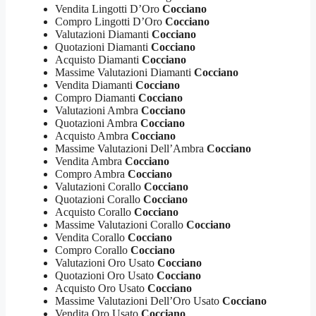
Vendita Lingotti D’Oro
Cocciano
Compro Lingotti D’Oro
Cocciano
Valutazioni Diamanti
Cocciano
Quotazioni Diamanti
Cocciano
Acquisto Diamanti
Cocciano
Massime Valutazioni Diamanti
Cocciano
Vendita Diamanti
Cocciano
Compro Diamanti
Cocciano
Valutazioni Ambra
Cocciano
Quotazioni Ambra
Cocciano
Acquisto Ambra
Cocciano
Massime Valutazioni Dell’Ambra
Cocciano
Vendita Ambra
Cocciano
Compro Ambra
Cocciano
Valutazioni Corallo
Cocciano
Quotazioni Corallo
Cocciano
Acquisto Corallo
Cocciano
Massime Valutazioni Corallo
Cocciano
Vendita Corallo
Cocciano
Compro Corallo
Cocciano
Valutazioni Oro Usato
Cocciano
Quotazioni Oro Usato
Cocciano
Acquisto Oro Usato
Cocciano
Massime Valutazioni Dell’Oro Usato
Cocciano
Vendita Oro Usato
Cocciano