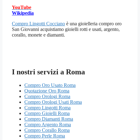
YouTube
Wikipedia
Compro Lingotti Cocciano
è una gioielleria compro oro
San Giovanni acquistiamo gioielli rotti e usati, argento,
corallo, monete e diamanti.
I nostri servizi a Roma
Compro Oro Usato Roma
Quotazione Oro Roma
Compro Orologi Roma
Compro Orologi Usati Roma
Compro Lingotti Roma
Compro Gioielli Roma
Compro Diamanti Roma
Compro Argento Roma
Compro Corallo Roma
Compro Perle Roma