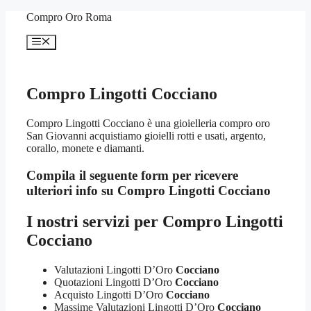
Vai
Compro Oro Roma
al
contenuto
Menu
Compro Lingotti Cocciano
Compro Lingotti Cocciano è una gioielleria compro oro
San Giovanni acquistiamo gioielli rotti e usati, argento,
corallo, monete e diamanti.
Compila il seguente form per ricevere
ulteriori info su
Compro Lingotti Cocciano
I nostri servizi per
Compro Lingotti
Cocciano
Valutazioni Lingotti D’Oro
Cocciano
Quotazioni Lingotti D’Oro
Cocciano
Acquisto Lingotti D’Oro
Cocciano
Massime Valutazioni Lingotti D’Oro
Cocciano