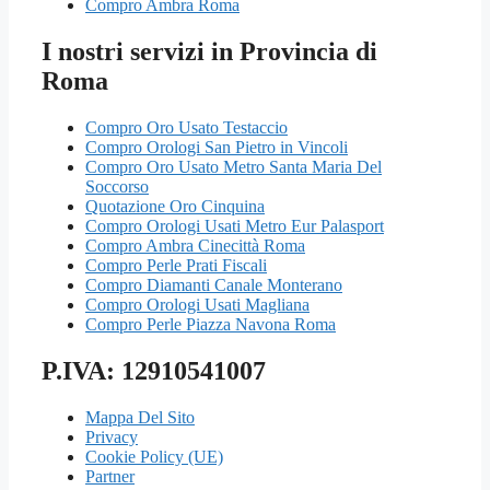
Compro Ambra Roma
I nostri servizi in Provincia di
Roma
Compro Oro Usato Testaccio
Compro Orologi San Pietro in Vincoli
Compro Oro Usato Metro Santa Maria Del
Soccorso
Quotazione Oro Cinquina
Compro Orologi Usati Metro Eur Palasport
Compro Ambra Cinecittà Roma
Compro Perle Prati Fiscali
Compro Diamanti Canale Monterano
Compro Orologi Usati Magliana
Compro Perle Piazza Navona Roma
P.IVA: 12910541007
Mappa Del Sito
Privacy
Cookie Policy (UE)
Partner