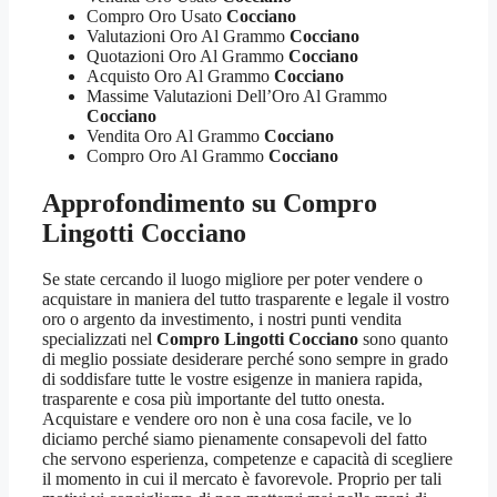
Compro Oro Usato
Cocciano
Valutazioni Oro Al Grammo
Cocciano
Quotazioni Oro Al Grammo
Cocciano
Acquisto Oro Al Grammo
Cocciano
Massime Valutazioni Dell’Oro Al Grammo
Cocciano
Vendita Oro Al Grammo
Cocciano
Compro Oro Al Grammo
Cocciano
Approfondimento su
Compro
Lingotti Cocciano
Se state cercando il luogo migliore per poter vendere o
acquistare in maniera del tutto trasparente e legale il vostro
oro o argento da investimento, i nostri punti vendita
specializzati nel
Compro Lingotti Cocciano
sono quanto
di meglio possiate desiderare perché sono sempre in grado
di soddisfare tutte le vostre esigenze in maniera rapida,
trasparente e cosa più importante del tutto onesta.
Acquistare e vendere oro non è una cosa facile, ve lo
diciamo perché siamo pienamente consapevoli del fatto
che servono esperienza, competenze e capacità di scegliere
il momento in cui il mercato è favorevole. Proprio per tali