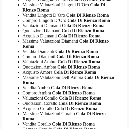
Massime Valutazioni Lingotti D’Oro
Cola Di
Rienzo Roma
Vendita Lingotti D’Oro
Cola Di Rienzo Roma
Compro Lingotti D’Oro
Cola Di Rienzo Roma
Valutazioni Diamanti
Cola Di Rienzo Roma
Quotazioni Diamanti
Cola Di Rienzo Roma
Acquisto Diamanti
Cola Di Rienzo Roma
Massime Valutazioni Diamanti
Cola Di Rienzo
Roma
Vendita Diamanti
Cola Di Rienzo Roma
Compro Diamanti
Cola Di Rienzo Roma
Valutazioni Ambra
Cola Di Rienzo Roma
Quotazioni Ambra
Cola Di Rienzo Roma
Acquisto Ambra
Cola Di Rienzo Roma
Massime Valutazioni Dell’Ambra
Cola Di Rienzo
Roma
Vendita Ambra
Cola Di Rienzo Roma
Compro Ambra
Cola Di Rienzo Roma
Valutazioni Corallo
Cola Di Rienzo Roma
Quotazioni Corallo
Cola Di Rienzo Roma
Acquisto Corallo
Cola Di Rienzo Roma
Massime Valutazioni Corallo
Cola Di Rienzo
Roma
Vendita Corallo
Cola Di Rienzo Roma