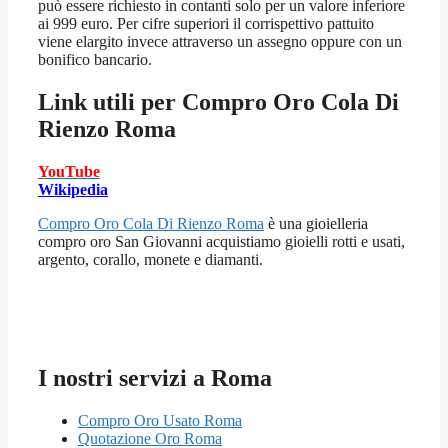
può essere richiesto in contanti solo per un valore inferiore
ai 999 euro. Per cifre superiori il corrispettivo pattuito
viene elargito invece attraverso un assegno oppure con un
bonifico bancario.
Link utili per
Compro Oro Cola Di
Rienzo Roma
YouTube
Wikipedia
Compro Oro Cola Di Rienzo Roma
è una gioielleria
compro oro San Giovanni acquistiamo gioielli rotti e usati,
argento, corallo, monete e diamanti.
I nostri servizi a Roma
Compro Oro Usato Roma
Quotazione Oro Roma