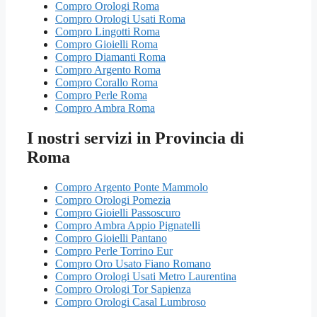
Compro Orologi Roma
Compro Orologi Usati Roma
Compro Lingotti Roma
Compro Gioielli Roma
Compro Diamanti Roma
Compro Argento Roma
Compro Corallo Roma
Compro Perle Roma
Compro Ambra Roma
I nostri servizi in Provincia di
Roma
Compro Argento Ponte Mammolo
Compro Orologi Pomezia
Compro Gioielli Passoscuro
Compro Ambra Appio Pignatelli
Compro Gioielli Pantano
Compro Perle Torrino Eur
Compro Oro Usato Fiano Romano
Compro Orologi Usati Metro Laurentina
Compro Orologi Tor Sapienza
Compro Orologi Casal Lumbroso