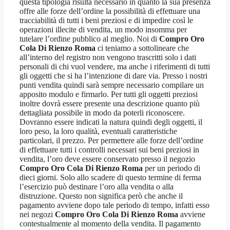
questa tipologia risulta necessario in quanto la sua presenza
offre alle forze dell’ordine la possibilità di effettuare una
tracciabilità di tutti i beni preziosi e di impedire così le
operazioni illecite di vendita, un modo insomma per
tutelare l’ordine pubblico al meglio. Noi di
Compro Oro
Cola Di Rienzo Roma
ci teniamo a sottolineare che
all’interno del registro non vengono trascritti solo i dati
personali di chi vuol vendere, ma anche i riferimenti di tutti
gli oggetti che si ha l’intenzione di dare via. Presso i nostri
punti vendita quindi sarà sempre necessario compilare un
apposito modulo e firmarlo. Per tutti gli oggetti preziosi
inoltre dovrà essere presente una descrizione quanto più
dettagliata possibile in modo da poterli riconoscere.
Dovranno essere indicati la natura quindi degli oggetti, il
loro peso, la loro qualità, eventuali caratteristiche
particolari, il prezzo. Per permettere alle forze dell’ordine
di effettuare tutti i controlli necessari sui beni preziosi in
vendita, l’oro deve essere conservato presso il negozio
Compro Oro Cola Di Rienzo Roma
per un periodo di
dieci giorni. Solo allo scadere di questo termine di ferma
l’esercizio può destinare l’oro alla vendita o alla
distruzione. Questo non significa però che anche il
pagamento avviene dopo tale periodo di tempo, infatti esso
nei negozi
Compro Oro Cola Di Rienzo Roma
avviene
contestualmente al momento della vendita. Il pagamento