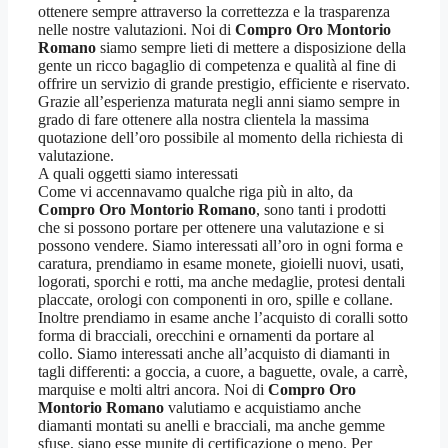
ottenere sempre attraverso la correttezza e la trasparenza
nelle nostre valutazioni. Noi di
Compro Oro Montorio
Romano
siamo sempre lieti di mettere a disposizione della
gente un ricco bagaglio di competenza e qualità al fine di
offrire un servizio di grande prestigio, efficiente e riservato.
Grazie all’esperienza maturata negli anni siamo sempre in
grado di fare ottenere alla nostra clientela la massima
quotazione dell’oro possibile al momento della richiesta di
valutazione.
A quali oggetti siamo interessati
Come vi accennavamo qualche riga più in alto, da
Compro Oro Montorio Romano
, sono tanti i prodotti
che si possono portare per ottenere una valutazione e si
possono vendere. Siamo interessati all’oro in ogni forma e
caratura, prendiamo in esame monete, gioielli nuovi, usati,
logorati, sporchi e rotti, ma anche medaglie, protesi dentali
placcate, orologi con componenti in oro, spille e collane.
Inoltre prendiamo in esame anche l’acquisto di coralli sotto
forma di bracciali, orecchini e ornamenti da portare al
collo. Siamo interessati anche all’acquisto di diamanti in
tagli differenti: a goccia, a cuore, a baguette, ovale, a carrè,
marquise e molti altri ancora. Noi di
Compro Oro
Montorio Romano
valutiamo e acquistiamo anche
diamanti montati su anelli e bracciali, ma anche gemme
sfuse, siano esse munite di certificazione o meno. Per