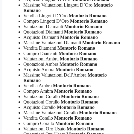
Massime Valutazioni Lingotti D’Oro
Montorio
Romano
Vendita Lingotti D’Oro
Montorio Romano
Compro Lingotti D’Oro
Montorio Romano
Valutazioni Diamanti
Montorio Romano
Quotazioni Diamanti
Montorio Romano
Acquisto Diamanti
Montorio Romano
Massime Valutazioni Diamanti
Montorio Romano
Vendita Diamanti
Montorio Romano
Compro Diamanti
Montorio Romano
Valutazioni Ambra
Montorio Romano
Quotazioni Ambra
Montorio Romano
Acquisto Ambra
Montorio Romano
Massime Valutazioni Dell’Ambra
Montorio
Romano
Vendita Ambra
Montorio Romano
Compro Ambra
Montorio Romano
Valutazioni Corallo
Montorio Romano
Quotazioni Corallo
Montorio Romano
Acquisto Corallo
Montorio Romano
Massime Valutazioni Corallo
Montorio Romano
Vendita Corallo
Montorio Romano
Compro Corallo
Montorio Romano
Valutazioni Oro Usato
Montorio Romano