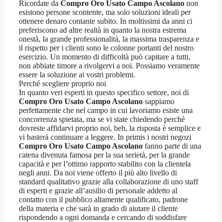
Ricordate da
Compro Oro Usato Campo Ascolano
non
esistono persone scontente, ma solo soluzioni ideali per
ottenere denaro contante subito. In moltissimi da anni ci
preferiscono ad altre realtà in quanto la nostra estrema
onestà, la grande professionalità, la massima trasparenza e
il rispetto per i clienti sono le colonne portanti del nostro
esercizio. Un momento di difficoltà può capitare a tutti,
non abbiate timore a rivolgervi a noi. Possiamo veramente
essere la soluzione ai vostri problemi.
Perché scegliere proprio noi
In quanto veri esperti in questo specifico settore, noi di
Compro Oro Usato Campo Ascolano
sappiamo
perfettamente che nel campo in cui lavoriamo esiste una
concorrenza spietata, ma se vi state chiedendo perché
dovreste affidarvi proprio noi, beh, la risposta è semplice e
vi basterà continuare a leggere. In primis i nostri negozi
Compro Oro Usato Campo Ascolano
fanno parte di una
catena divenuta famosa per la sua serietà, per la grande
capacità e per l’ottimo rapporto stabilito con la clientela
negli anni. Da noi viene offerto il più alto livello di
standard qualitativo grazie alla collaborazione di uno staff
di esperti e grazie all’ausilio di personale addetto al
contatto con il pubblico altamente qualificato, padrone
della materia e che sarà in grado di aiutare il cliente
rispondendo a ogni domanda e cercando di soddisfare