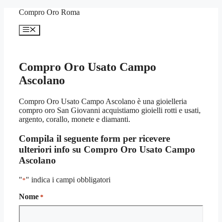
Vai
Compro Oro Roma
al
contenuto
Menu
Compro Oro Usato Campo
Ascolano
Compro Oro Usato Campo Ascolano è una gioielleria
compro oro San Giovanni acquistiamo gioielli rotti e usati,
argento, corallo, monete e diamanti.
Compila il seguente form per ricevere
ulteriori info su
Compro Oro Usato Campo
Ascolano
"
" indica i campi obbligatori
*
Nome
*