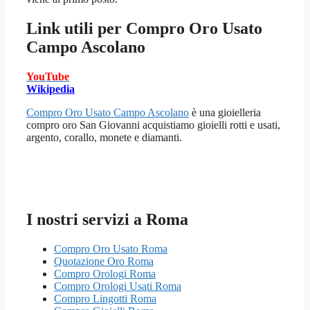
Link utili per
Compro Oro Usato
Campo Ascolano
YouTube
Wikipedia
Compro Oro Usato Campo Ascolano
è una gioielleria
compro oro San Giovanni acquistiamo gioielli rotti e usati,
argento, corallo, monete e diamanti.
I nostri servizi a Roma
Compro Oro Usato Roma
Quotazione Oro Roma
Compro Orologi Roma
Compro Orologi Usati Roma
Compro Lingotti Roma