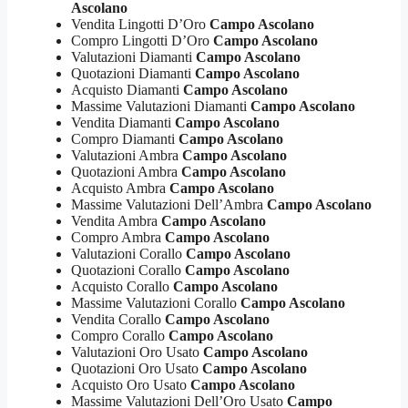
Ascolano
Vendita Lingotti D’Oro
Campo Ascolano
Compro Lingotti D’Oro
Campo Ascolano
Valutazioni Diamanti
Campo Ascolano
Quotazioni Diamanti
Campo Ascolano
Acquisto Diamanti
Campo Ascolano
Massime Valutazioni Diamanti
Campo Ascolano
Vendita Diamanti
Campo Ascolano
Compro Diamanti
Campo Ascolano
Valutazioni Ambra
Campo Ascolano
Quotazioni Ambra
Campo Ascolano
Acquisto Ambra
Campo Ascolano
Massime Valutazioni Dell’Ambra
Campo Ascolano
Vendita Ambra
Campo Ascolano
Compro Ambra
Campo Ascolano
Valutazioni Corallo
Campo Ascolano
Quotazioni Corallo
Campo Ascolano
Acquisto Corallo
Campo Ascolano
Massime Valutazioni Corallo
Campo Ascolano
Vendita Corallo
Campo Ascolano
Compro Corallo
Campo Ascolano
Valutazioni Oro Usato
Campo Ascolano
Quotazioni Oro Usato
Campo Ascolano
Acquisto Oro Usato
Campo Ascolano
Massime Valutazioni Dell’Oro Usato
Campo