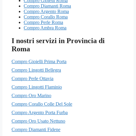
Compro Gioielli Roma
Compro Diamanti Roma
Compro Argento Roma
Compro Corallo Roma
Compro Perle Roma
Compro Ambra Roma
I nostri servizi in Provincia di
Roma
Compro Gioielli Prima Porta
Compro Lingotti Bellegra
Compro Perle Ottavia
Compro Lingotti Flaminio
Compro Oro Marino
Compro Corallo Colle Del Sole
Compro Argento Porta Furba
Compro Oro Usato Nettuno
Compro Diamanti Fidene