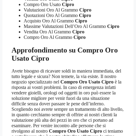
Compro Oro Usato
Cipro
Valutazioni Oro Al Grammo
Cipro
Quotazioni Oro Al Grammo
Cipro
Acquisto Oro Al Grammo
Cipro
Massime Valutazioni Dell’Oro Al Grammo
Cipro
Vendita Oro Al Grammo
Cipro
Compro Oro Al Grammo
Cipro
Approfondimento su
Compro Oro
Usato Cipro
Avete bisogno di ricavare soldi in maniera immediata, del
tutto legale e sicura? Non temete, la via esiste. Il nostro
negozio specializzato nel
Compro Oro Usato Cipro
è la
risposta ai vostri problemi. In caso di emergenza infatti
vendere gioielli, orologi od oggetti in oro può essere la
soluzione migliore per venir fuori da una situazione
difficile senza dover passare le pene dell’inferno.
Scegliendo noi avrete sempre un trattamento di alto livello,
in quanto cerchiamo sempre di offrire ai nostri clienti la
valutazione più alta dei pezzi in oro che ci portano ad
esaminare. Per venire incontro alle persone che si
rivolgono al nostro
Compro Oro Usato Cipro
ci teniamo