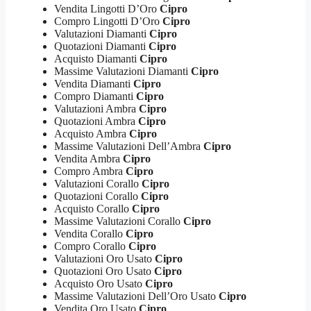
Vendita Lingotti D’Oro
Cipro
Compro Lingotti D’Oro
Cipro
Valutazioni Diamanti
Cipro
Quotazioni Diamanti
Cipro
Acquisto Diamanti
Cipro
Massime Valutazioni Diamanti
Cipro
Vendita Diamanti
Cipro
Compro Diamanti
Cipro
Valutazioni Ambra
Cipro
Quotazioni Ambra
Cipro
Acquisto Ambra
Cipro
Massime Valutazioni Dell’Ambra
Cipro
Vendita Ambra
Cipro
Compro Ambra
Cipro
Valutazioni Corallo
Cipro
Quotazioni Corallo
Cipro
Acquisto Corallo
Cipro
Massime Valutazioni Corallo
Cipro
Vendita Corallo
Cipro
Compro Corallo
Cipro
Valutazioni Oro Usato
Cipro
Quotazioni Oro Usato
Cipro
Acquisto Oro Usato
Cipro
Massime Valutazioni Dell’Oro Usato
Cipro
Vendita Oro Usato
Cipro