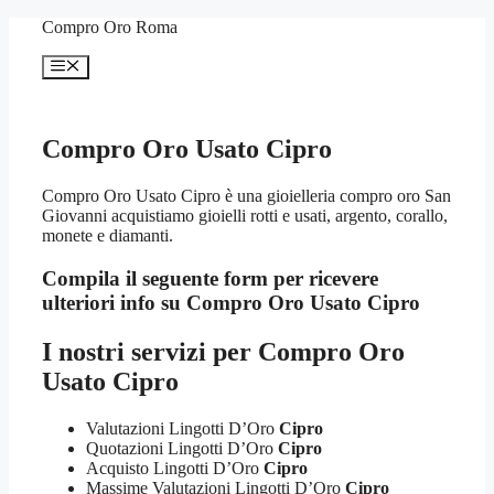
Vai
Compro Oro Roma
al
contenuto
Menu
Compro Oro Usato Cipro
Compro Oro Usato Cipro è una gioielleria compro oro San
Giovanni acquistiamo gioielli rotti e usati, argento, corallo,
monete e diamanti.
Compila il seguente form per ricevere
ulteriori info su
Compro Oro Usato Cipro
I nostri servizi per
Compro Oro
Usato Cipro
Valutazioni Lingotti D’Oro
Cipro
Quotazioni Lingotti D’Oro
Cipro
Acquisto Lingotti D’Oro
Cipro
Massime Valutazioni Lingotti D’Oro
Cipro