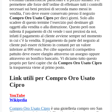
permettere alle forze dell’ordine di effettuare tutti i controlli
necessari sui beni preziosi di seconda mano messi in
vendita, l’oro deve essere conservato presso il negozio
Compro Oro Usato Cipro
per dieci giorni. Solo allo
scadere di questo termine l’esercizio può destinare gli
oggetti alla vendita o alla distruzione. Questo però non
rallenta il pagamento di chi vende i suoi preziosi da noi,
infatti il pagamento al cliente avviene sempre nel momento
in cui c’è la vendita. Il pagamento da parte del negozio al
cliente può essere richiesto in contanti per un valore
inferiore ai 999 euro. Per cifre superiori il corrispettivo
pattuito deve essere elargito attraverso un assegno oppure
attraverso un bonifico bancario. Vi diciamo tutto questo
proprio per farvi capire che da
Compro Oro Usato Cipro
la trasparenza viene al primo posto.
Link utili per
Compro Oro Usato
Cipro
YouTube
Wikipedia
Compro Oro Usato Cipro
è una gioielleria compro oro San