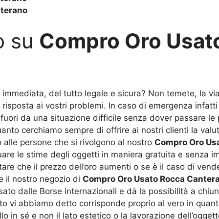
terano
o su
Compro Oro Usat
 immediata, del tutto legale e sicura? Non temete, la via 
 risposta ai vostri problemi. In caso di emergenza infatti 
 fuori da una situazione difficile senza dover passare le
anto cerchiamo sempre di offrire ai nostri clienti la valu
 alle persone che si rivolgono al nostro
Compro Oro Us
tuare le stime degli oggetti in maniera gratuita e senza
are che il prezzo dell’oro aumenti o se è il caso di vende
 il nostro negozio di
Compro Oro Usato Rocca Canter
ato dalle Borse internazionali e dà la possibilità a chiun
anto vi abbiamo detto corrisponde proprio al vero in quant
o in sé e non il lato estetico o la lavorazione dell’ogget