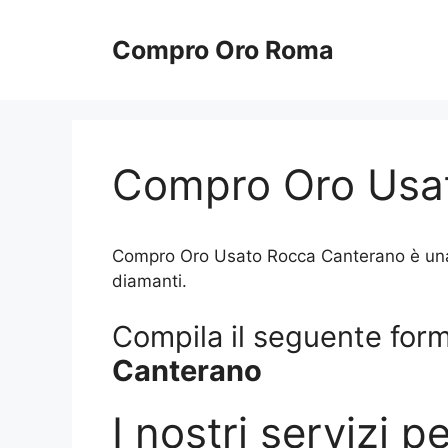
Vai
al
Compro Oro Roma
contenuto
Compro Oro Usa
Compro Oro Usato Rocca Canterano è una gi
diamanti.
Compila il seguente form 
Canterano
I nostri servizi p