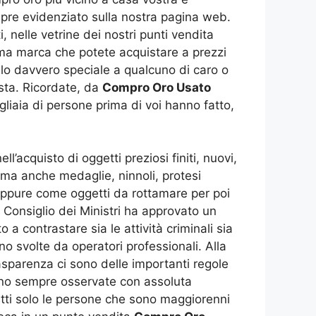
empre evidenziato sulla nostra pagina web.
i, nelle vetrine dei nostri punti vendita
ttima marca che potete acquistare a prezzi
alo davvero speciale a qualcuno di caro o
sta. Ricordate, da
Compro Oro Usato
gliaia di persone prima di voi hanno fatto,
l’acquisto di oggetti preziosi finiti, nuovi,
i, ma anche medaglie, ninnoli, protesi
oppure come oggetti da rottamare per poi
il Consiglio dei Ministri ha approvato un
a contrastare sia le attività criminali sia
ono svolte da operatori professionali. Alla
rasparenza ci sono delle importanti regole
o sempre osservate con assoluta
fatti solo le persone che sono maggiorenni