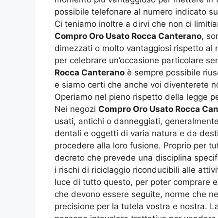
possibile telefonare al numero indicato su
Ci teniamo inoltre a dirvi che non ci limitia
Compro Oro Usato Rocca Canterano
, so
dimezzati o molto vantaggiosi rispetto al 
per celebrare un’occasione particolare s
Rocca Canterano
è sempre possibile riusc
e siamo certi che anche voi diventerete nos
Operiamo nel pieno rispetto della legge pe
Nei negozi
Compro Oro Usato Rocca Can
usati, antichi o danneggiati, generalmente c
dentali e oggetti di varia natura e da de
procedere alla loro fusione. Proprio per tut
decreto che prevede una disciplina specific
i rischi di riciclaggio riconducibili alle a
luce di tutto questo, per poter comprare e 
che devono essere seguite, norme che ne
precisione per la tutela vostra e nostra. 