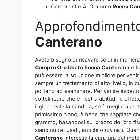
Compro Oro Al Grammo
Rocca Can
Approfondiment
Canterano
Avete bisogno di ricavare soldi in maniera
Compro Oro Usato Rocca Canterano
è la
può essere la soluzione migliore per venir
sempre un trattamento di alto livello, in qu
portano ad esaminare. Per venire incontro
sottolineare che è nostra abitudine effet
il gioco vale la candela, se è meglio aspett
primissimo piano, è bene che sappiate che
grammo, basandosi sul prezzo dell’oro fiss
siano nuovi, usati, antichi o rovinati. Qu
Canterano
interessa la caratura del metall