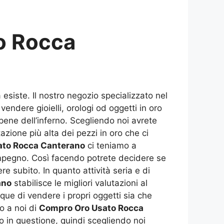
o Rocca
esiste. Il nostro negozio specializzato nel
vendere gioielli, orologi od oggetti in oro
 pene dell’inferno. Scegliendo noi avrete
tazione più alta dei pezzi in oro che ci
ato Rocca Canterano
ci teniamo a
 impegno. Così facendo potrete decidere se
re subito. In quanto attività seria e di
ano
stabilisce le migliori valutazioni al
que di vendere i propri oggetti sia che
o a noi di
Compro Oro Usato Rocca
to in questione, quindi scegliendo noi