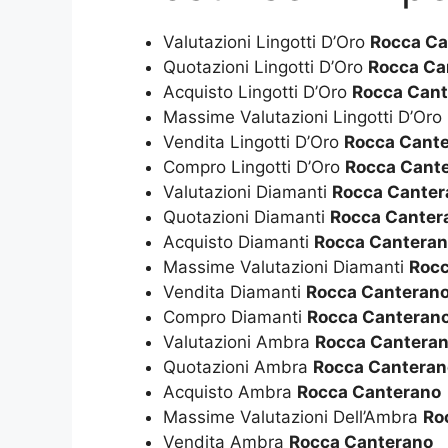
Valutazioni Lingotti D’Oro
Rocca Ca
Quotazioni Lingotti D’Oro
Rocca Ca
Acquisto Lingotti D’Oro
Rocca Cant
Massime Valutazioni Lingotti D’Oro
Vendita Lingotti D’Oro
Rocca Cant
Compro Lingotti D’Oro
Rocca Cant
Valutazioni Diamanti
Rocca Canter
Quotazioni Diamanti
Rocca Canter
Acquisto Diamanti
Rocca Cantera
Massime Valutazioni Diamanti
Rocc
Vendita Diamanti
Rocca Canteran
Compro Diamanti
Rocca Canteran
Valutazioni Ambra
Rocca Cantera
Quotazioni Ambra
Rocca Canteran
Acquisto Ambra
Rocca Canterano
Massime Valutazioni Dell’Ambra
Ro
Vendita Ambra
Rocca Canterano