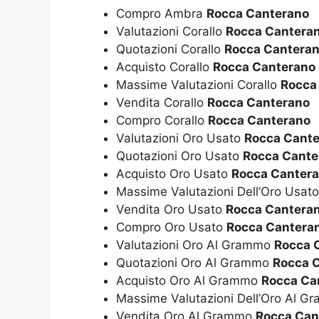
Compro Ambra
Rocca Canterano
Valutazioni Corallo
Rocca Cantera
Quotazioni Corallo
Rocca Cantera
Acquisto Corallo
Rocca Canterano
Massime Valutazioni Corallo
Rocca
Vendita Corallo
Rocca Canterano
Compro Corallo
Rocca Canterano
Valutazioni Oro Usato
Rocca Cant
Quotazioni Oro Usato
Rocca Cante
Acquisto Oro Usato
Rocca Canter
Massime Valutazioni Dell’Oro Usat
Vendita Oro Usato
Rocca Cantera
Compro Oro Usato
Rocca Cantera
Valutazioni Oro Al Grammo
Rocca 
Quotazioni Oro Al Grammo
Rocca 
Acquisto Oro Al Grammo
Rocca Ca
Massime Valutazioni Dell’Oro Al 
Vendita Oro Al Grammo
Rocca Can