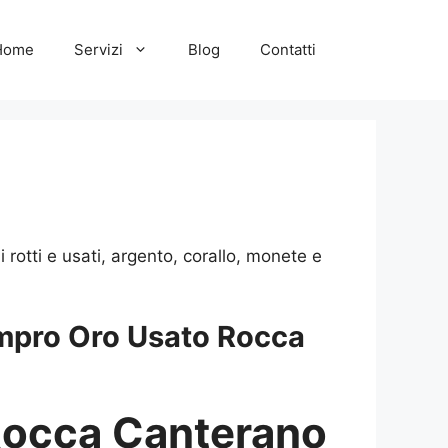
Home
Servizi
Blog
Contatti
otti e usati, argento, corallo, monete e
pro Oro Usato Rocca
Rocca Canterano