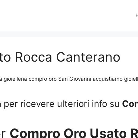
to Rocca Canterano
oielleria compro oro San Giovanni acquistiamo gioielli r
per ricevere ulteriori info su
Com
er
Compro Oro Usato 