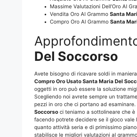
Massime Valutazioni Dell’Oro Al 
Vendita Oro Al Grammo
Santa Mar
Compro Oro Al Grammo
Santa Mar
Approfondiment
Del Soccorso
Avete bisogno di ricavare soldi in maniera
Compro Oro Usato Santa Maria Del Socc
oggetti in oro può essere la soluzione migl
Scegliendo noi avrete sempre un trattamento
pezzi in oro che ci portano ad esaminare. 
Soccorso
ci teniamo a sottolineare che è 
facendo potrete decidere se il gioco vale 
quanto attività seria e di primissimo pian
stabilisce le migliori valutazioni al gramm