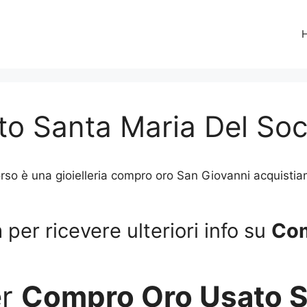
o Santa Maria Del So
è una gioielleria compro oro San Giovanni acquistiamo gi
per ricevere ulteriori info su
Com
er
Compro Oro Usato S