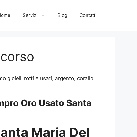
Home
Servizi
Blog
Contatti
ccorso
oielli rotti e usati, argento, corallo,
pro Oro Usato Santa
anta Maria Del