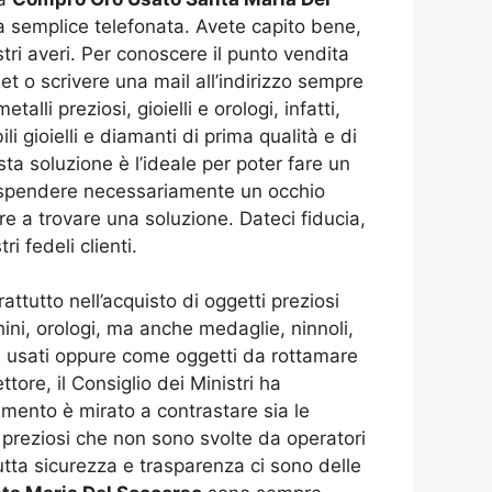
una semplice telefonata. Avete capito bene,
ri averi. Per conoscere il punto vendita
et o scrivere una mail all’indirizzo sempre
lli preziosi, gioielli e orologi, infatti,
li gioielli e diamanti di prima qualità e di
a soluzione è l’ideale per poter fare un
r spendere necessariamente un occhio
re a trovare una soluzione. Dateci fiducia,
i fedeli clienti.
ttutto nell’acquisto di oggetti preziosi
chini, orologi, ma anche medaglie, ninnoli,
i usati oppure come oggetti da rottamare
tore, il Consiglio dei Ministri ha
imento è mirato a contrastare sia le
tti preziosi che non sono svolte da operatori
tutta sicurezza e trasparenza ci sono delle