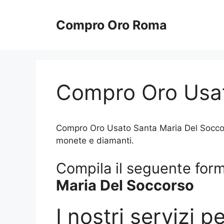
Vai
al
Compro Oro Roma
contenuto
Compro Oro Usat
Compro Oro Usato Santa Maria Del Soccorso 
monete e diamanti.
Compila il seguente form 
Maria Del Soccorso
I nostri servizi p