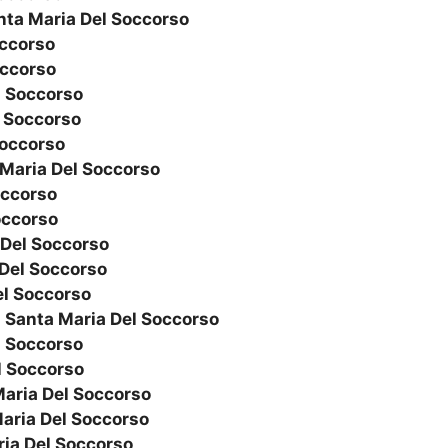
nta Maria Del Soccorso
occorso
occorso
l Soccorso
l Soccorso
Soccorso
Maria Del Soccorso
occorso
occorso
 Del Soccorso
Del Soccorso
el Soccorso
o
Santa Maria Del Soccorso
l Soccorso
l Soccorso
aria Del Soccorso
aria Del Soccorso
ia Del Soccorso