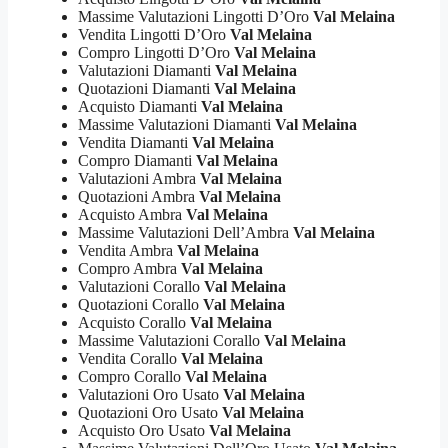
Massime Valutazioni Lingotti D’Oro
Val Melaina
Vendita Lingotti D’Oro
Val Melaina
Compro Lingotti D’Oro
Val Melaina
Valutazioni Diamanti
Val Melaina
Quotazioni Diamanti
Val Melaina
Acquisto Diamanti
Val Melaina
Massime Valutazioni Diamanti
Val Melaina
Vendita Diamanti
Val Melaina
Compro Diamanti
Val Melaina
Valutazioni Ambra
Val Melaina
Quotazioni Ambra
Val Melaina
Acquisto Ambra
Val Melaina
Massime Valutazioni Dell’Ambra
Val Melaina
Vendita Ambra
Val Melaina
Compro Ambra
Val Melaina
Valutazioni Corallo
Val Melaina
Quotazioni Corallo
Val Melaina
Acquisto Corallo
Val Melaina
Massime Valutazioni Corallo
Val Melaina
Vendita Corallo
Val Melaina
Compro Corallo
Val Melaina
Valutazioni Oro Usato
Val Melaina
Quotazioni Oro Usato
Val Melaina
Acquisto Oro Usato
Val Melaina