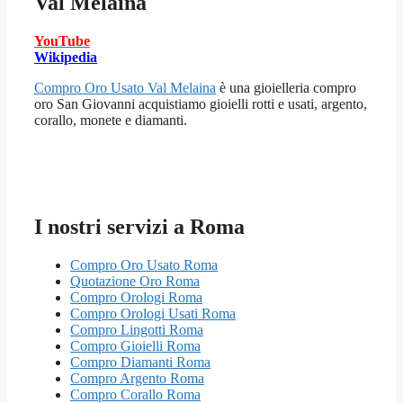
Val Melaina
YouTube
Wikipedia
Compro Oro Usato Val Melaina
è una gioielleria compro
oro San Giovanni acquistiamo gioielli rotti e usati, argento,
corallo, monete e diamanti.
I nostri servizi a Roma
Compro Oro Usato Roma
Quotazione Oro Roma
Compro Orologi Roma
Compro Orologi Usati Roma
Compro Lingotti Roma
Compro Gioielli Roma
Compro Diamanti Roma
Compro Argento Roma
Compro Corallo Roma