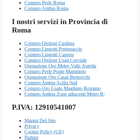
Compro Perle Roma
Compro Ambra Roma
I nostri servizi in Provincia di
Roma
Compro Orologi Casilina
Compro Lingotti Portonaccio
Compro Lingotti Capena
Compro Orologi Usati Corviale
Quotazione Oro Metro Valle Aurelia
Compro Perle Ponte Mammolo
Quotazione Oro Casal Bernocchi
Compro Ambra Acilia Sud
Compro Oro Usato Magliano Romano
Compro Ambra Zone adiacenti Metro B;
P.IVA: 12910541007
Mappa Del Sito
Privacy
Cookie Policy (UE)
Partner