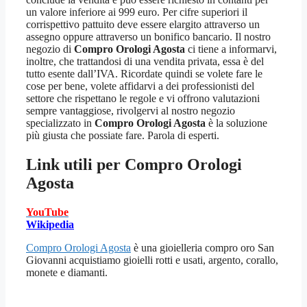
un valore inferiore ai 999 euro. Per cifre superiori il
corrispettivo pattuito deve essere elargito attraverso un
assegno oppure attraverso un bonifico bancario. Il nostro
negozio di
Compro Orologi Agosta
ci tiene a informarvi,
inoltre, che trattandosi di una vendita privata, essa è del
tutto esente dall’IVA. Ricordate quindi se volete fare le
cose per bene, volete affidarvi a dei professionisti del
settore che rispettano le regole e vi offrono valutazioni
sempre vantaggiose, rivolgervi al nostro negozio
specializzato in
Compro Orologi Agosta
è la soluzione
più giusta che possiate fare. Parola di esperti.
Link utili per
Compro Orologi
Agosta
YouTube
Wikipedia
Compro Orologi Agosta
è una gioielleria compro oro San
Giovanni acquistiamo gioielli rotti e usati, argento, corallo,
monete e diamanti.