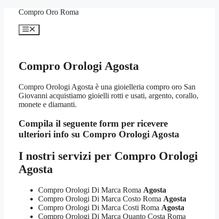
Vai
Compro Oro Roma
al
contenuto
Menu
Compro Orologi Agosta
Compro Orologi Agosta è una gioielleria compro oro San
Giovanni acquistiamo gioielli rotti e usati, argento, corallo,
monete e diamanti.
Compila il seguente form per ricevere
ulteriori info su
Compro Orologi Agosta
I nostri servizi per
Compro Orologi
Agosta
Compro Orologi Di Marca Roma
Agosta
Compro Orologi Di Marca Costo Roma
Agosta
Compro Orologi Di Marca Costi Roma
Agosta
Compro Orologi Di Marca Quanto Costa Roma