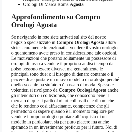
Orologi Di Marca Roma
Agosta
Approfondimento su
Compro
Orologi Agosta
Se navigando in rete siete arrivati sul sito del nostro
negozio specializzato in
Compro Orologi Agosta
allora
siete sicuramente intenzionati a vendere il vostro orologio
o quantomeno avete preso in considerazione tale opzioni.
Le motivazioni che portano solitamente un possessore di
orologi di lusso a vendere il proprio scandisci tempo da
polso possono essere diverse, ma generalmente le
principali sono due: o il bisogno di denaro contante o il
piacere di acquistare un nuovo modello di orologio perché
quello vecchio ha stufato o è passato di moda. Spesso e
volentieri si rivolgono da
Compro Orologi Agosta
anche
gli intenditori o i collezionisti, che conoscono bene il
mercato di questi particolari articoli usati e le dinamiche
che lo rendono così affascinante, competenze che gli
permettono di sapere quando è il momento migliore per
vendere i propri orologi o puntare all’acquisto di un
modello in particolare, sia per puro piacere ma anche
sperando in un investimento proficuo per il futuro. Noi di