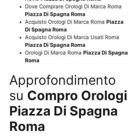
Dove Comprare Orologi Di Marca Roma
Piazza Di Spagna Roma
Acquisto Orologi Di Marca Roma
Piazza
Di Spagna Roma
Acquisto Orologi Di Marca Usati Roma
Piazza Di Spagna Roma
Orologi Di Marca Roma
Piazza Di Spagna
Roma
Approfondimento
su
Compro Orologi
Piazza Di Spagna
Roma