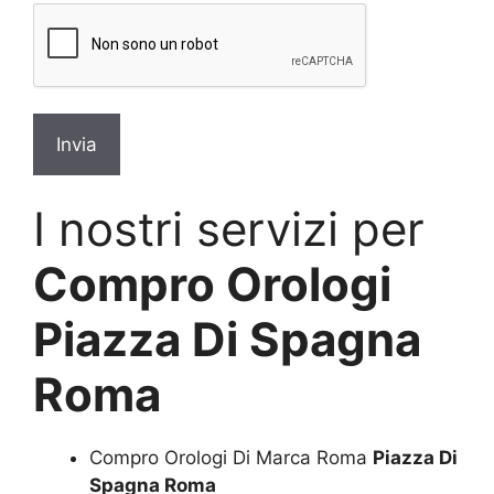
*
I nostri servizi per
Compro Orologi
Piazza Di Spagna
Roma
Compro Orologi Di Marca Roma
Piazza Di
Spagna Roma