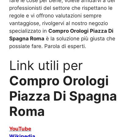
fare le cose per bene, volete affidarvi a dei
professionisti del settore che rispettano le
regole e vi offrono valutazioni sempre
vantaggiose, rivolgervi al nostro negozio
specializzato in
Compro Orologi Piazza Di
Spagna Roma
è la soluzione più giusta che
possiate fare. Parola di esperti.
Link utili per
Compro Orologi
Piazza Di Spagna
Roma
YouTube
Wikipedia