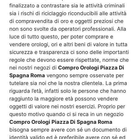
finalizzato a contrastare sia le attività criminali
sia i rischi di riciclaggio riconducibili alle attività
di compravendita di oro e oggetti preziosi che
non sono svolte da operatori professionali. Alla
luce di tutto questo, per poter comprare e
vendere orologi, ori e altri beni di valore in tutta
sicurezza e trasparenza ci sono delle importanti
regole che devono essere rispettate, norme che
nei nostri negozi di
Compro Orologi Piazza Di
Spagna Roma
vengono sempre osservate per
tutelare sia noi che la nostra clientela. La prima
riguarda l’età, infatti solo le persone che hanno
raggiunto la maggiore età possono vendere
oggetti di valore nei nostri esercizi. Proprio per
questo motivo quando ci si reca in un negozio
Compro Orologi Piazza Di Spagna Roma
bisogna sempre avere con sé un documento di
identità valido ed è preferibile avere con sé ed