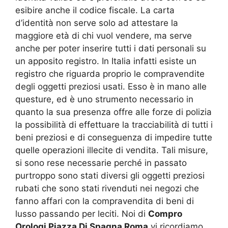
esibire anche il codice fiscale. La carta
d’identità non serve solo ad attestare la
maggiore età di chi vuol vendere, ma serve
anche per poter inserire tutti i dati personali su
un apposito registro. In Italia infatti esiste un
registro che riguarda proprio le compravendite
degli oggetti preziosi usati. Esso è in mano alle
questure, ed è uno strumento necessario in
quanto la sua presenza offre alle forze di polizia
la possibilità di effettuare la tracciabilità di tutti i
beni preziosi e di conseguenza di impedire tutte
quelle operazioni illecite di vendita. Tali misure,
si sono rese necessarie perché in passato
purtroppo sono stati diversi gli oggetti preziosi
rubati che sono stati rivenduti nei negozi che
fanno affari con la compravendita di beni di
lusso passando per leciti. Noi di
Compro
Orologi Piazza Di Spagna Roma
vi ricordiamo