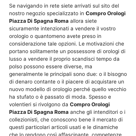
Se navigando in rete siete arrivati sul sito del
nostro negozio specializzato in
Compro Orologi
Piazza Di Spagna Roma
allora siete
sicuramente intenzionati a vendere il vostro
orologio o quantomeno avete preso in
considerazione tale opzioni. Le motivazioni che
portano solitamente un possessore di orologi di
lusso a vendere il proprio scandisci tempo da
polso possono essere diverse, ma
generalmente le principali sono due: o il bisogno
di denaro contante o il piacere di acquistare un
nuovo modello di orologio perché quello vecchio
ha stufato o è passato di moda. Spesso e
volentieri si rivolgono da
Compro Orologi
Piazza Di Spagna Roma
anche gli intenditori o i
collezionisti, che conoscono bene il mercato di
questi particolari articoli usati e le dinamiche
che lo rendono così affascinante, competenze