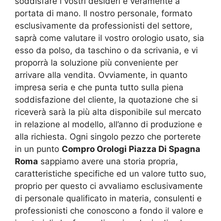
soddisfare i vostri desideri è veramente a
portata di mano. Il nostro personale, formato
esclusivamente da professionisti del settore,
saprà come valutare il vostro orologio usato, sia
esso da polso, da taschino o da scrivania, e vi
proporrà la soluzione più conveniente per
arrivare alla vendita. Ovviamente, in quanto
impresa seria e che punta tutto sulla piena
soddisfazione del cliente, la quotazione che si
riceverà sarà la più alta disponibile sul mercato
in relazione al modello, all’anno di produzione e
alla richiesta. Ogni singolo pezzo che porterete
in un punto
Compro Orologi Piazza Di Spagna
Roma
sappiamo avere una storia propria,
caratteristiche specifiche ed un valore tutto suo,
proprio per questo ci avvaliamo esclusivamente
di personale qualificato in materia, consulenti e
professionisti che conoscono a fondo il valore e