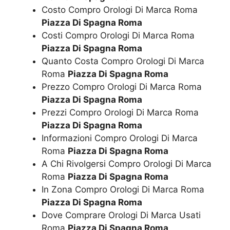
Costo Compro Orologi Di Marca Roma
Piazza Di Spagna Roma
Costi Compro Orologi Di Marca Roma
Piazza Di Spagna Roma
Quanto Costa Compro Orologi Di Marca
Roma
Piazza Di Spagna Roma
Prezzo Compro Orologi Di Marca Roma
Piazza Di Spagna Roma
Prezzi Compro Orologi Di Marca Roma
Piazza Di Spagna Roma
Informazioni Compro Orologi Di Marca
Roma
Piazza Di Spagna Roma
A Chi Rivolgersi Compro Orologi Di Marca
Roma
Piazza Di Spagna Roma
In Zona Compro Orologi Di Marca Roma
Piazza Di Spagna Roma
Dove Comprare Orologi Di Marca Usati
Roma
Piazza Di Spagna Roma