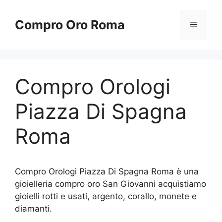
Vai
al
Compro Oro Roma
Menu
contenuto
Compro Orologi
Piazza Di Spagna
Roma
Compro Orologi Piazza Di Spagna Roma è una
gioielleria compro oro San Giovanni acquistiamo
gioielli rotti e usati, argento, corallo, monete e
diamanti.