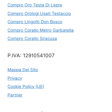
Compro Oro Testa Di Lepre
Compro Orologi Usati Testaccio
Compro Lingotti Don Bosco
Compro Corallo Metro Garbatella
Compro Corallo Siracusa
P.IVA: 12910541007
Mappa Del Sito
Privacy
Cookie Policy (UE)
Partner