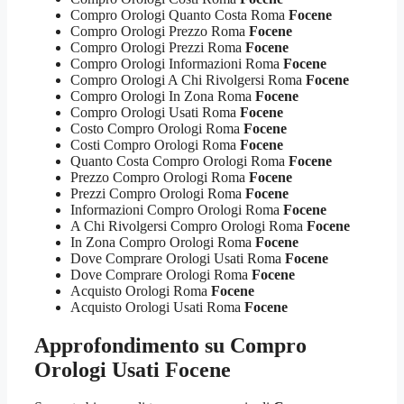
Compro Orologi Quanto Costa Roma
Focene
Compro Orologi Prezzo Roma
Focene
Compro Orologi Prezzi Roma
Focene
Compro Orologi Informazioni Roma
Focene
Compro Orologi A Chi Rivolgersi Roma
Focene
Compro Orologi In Zona Roma
Focene
Compro Orologi Usati Roma
Focene
Costo Compro Orologi Roma
Focene
Costi Compro Orologi Roma
Focene
Quanto Costa Compro Orologi Roma
Focene
Prezzo Compro Orologi Roma
Focene
Prezzi Compro Orologi Roma
Focene
Informazioni Compro Orologi Roma
Focene
A Chi Rivolgersi Compro Orologi Roma
Focene
In Zona Compro Orologi Roma
Focene
Dove Comprare Orologi Usati Roma
Focene
Dove Comprare Orologi Roma
Focene
Acquisto Orologi Roma
Focene
Acquisto Orologi Usati Roma
Focene
Approfondimento su
Compro
Orologi Usati Focene