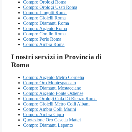
Compro Orologi Roma
Compro Orologi Usati Roma
Compro Lingotti Roma
Compro Gioielli Roma
Compro Diamanti Roma
Compro Argento Roma
Compro Corallo Roma
Compro Perle Roma
Compro Ambra Roma
I nostri servizi in Provincia di
Roma
Compro Argento Metro Cornelia
Compro Oro Montespaccato
Compro Diamanti Mostacciano
Compro Argento Fonte Ostiense
Compro Orologi Cola Di Rienzo Roma
Compro Gioielli Metro Colli Albani
Compro Ambra Colli Marini
Compro Ambra Cipro
Quotazione Oro Casetta Mattei
Compro Diamanti Lepanto