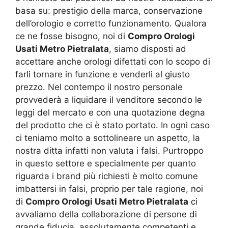
basa su: prestigio della marca, conservazione
dell’orologio e corretto funzionamento. Qualora
ce ne fosse bisogno, noi di
Compro Orologi
Usati Metro Pietralata
, siamo disposti ad
accettare anche orologi difettati con lo scopo di
farli tornare in funzione e venderli al giusto
prezzo. Nel contempo il nostro personale
provvederà a liquidare il venditore secondo le
leggi del mercato e con una quotazione degna
del prodotto che ci è stato portato. In ogni caso
ci teniamo molto a sottolineare un aspetto, la
nostra ditta infatti non valuta i falsi. Purtroppo
in questo settore e specialmente per quanto
riguarda i brand più richiesti è molto comune
imbattersi in falsi, proprio per tale ragione, noi
di
Compro Orologi Usati Metro Pietralata
ci
avvaliamo della collaborazione di persone di
grande fiducia, assolutamente competenti e