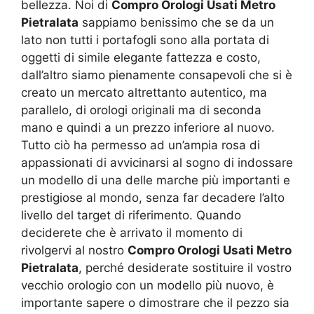
bellezza. Noi di
Compro Orologi Usati Metro
Pietralata
sappiamo benissimo che se da un
lato non tutti i portafogli sono alla portata di
oggetti di simile elegante fattezza e costo,
dall’altro siamo pienamente consapevoli che si è
creato un mercato altrettanto autentico, ma
parallelo, di orologi originali ma di seconda
mano e quindi a un prezzo inferiore al nuovo.
Tutto ciò ha permesso ad un’ampia rosa di
appassionati di avvicinarsi al sogno di indossare
un modello di una delle marche più importanti e
prestigiose al mondo, senza far decadere l’alto
livello del target di riferimento. Quando
deciderete che è arrivato il momento di
rivolgervi al nostro
Compro Orologi Usati Metro
Pietralata
, perché desiderate sostituire il vostro
vecchio orologio con un modello più nuovo, è
importante sapere o dimostrare che il pezzo sia