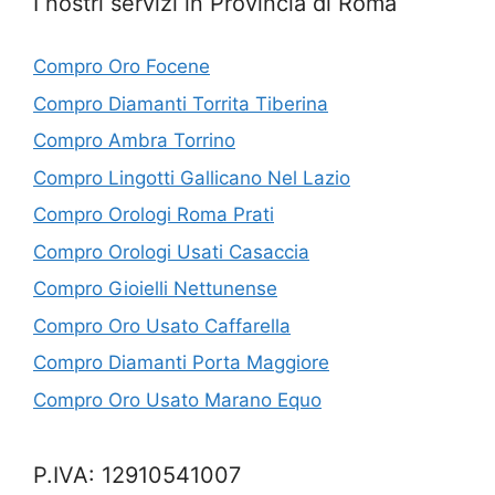
I nostri servizi in Provincia di Roma
Compro Oro Focene
Compro Diamanti Torrita Tiberina
Compro Ambra Torrino
Compro Lingotti Gallicano Nel Lazio
Compro Orologi Roma Prati
Compro Orologi Usati Casaccia
Compro Gioielli Nettunense
Compro Oro Usato Caffarella
Compro Diamanti Porta Maggiore
Compro Oro Usato Marano Equo
P.IVA: 12910541007