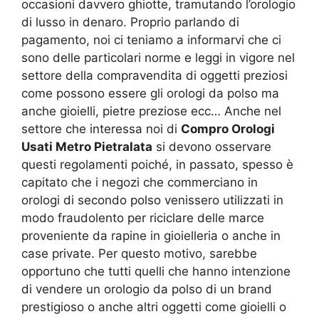
occasioni davvero ghiotte, tramutando l’orologio
di lusso in denaro. Proprio parlando di
pagamento, noi ci teniamo a informarvi che ci
sono delle particolari norme e leggi in vigore nel
settore della compravendita di oggetti preziosi
come possono essere gli orologi da polso ma
anche gioielli, pietre preziose ecc… Anche nel
settore che interessa noi di
Compro Orologi
Usati Metro Pietralata
si devono osservare
questi regolamenti poiché, in passato, spesso è
capitato che i negozi che commerciano in
orologi di secondo polso venissero utilizzati in
modo fraudolento per riciclare delle marce
proveniente da rapine in gioielleria o anche in
case private. Per questo motivo, sarebbe
opportuno che tutti quelli che hanno intenzione
di vendere un orologio da polso di un brand
prestigioso o anche altri oggetti come gioielli o