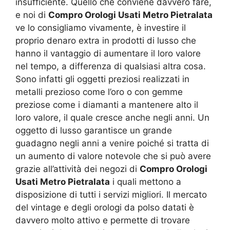
insufficiente. Quello che conviene davvero fare,
e noi di
Compro Orologi Usati Metro Pietralata
ve lo consigliamo vivamente, è investire il
proprio denaro extra in prodotti di lusso che
hanno il vantaggio di aumentare il loro valore
nel tempo, a differenza di qualsiasi altra cosa.
Sono infatti gli oggetti preziosi realizzati in
metalli prezioso come l’oro o con gemme
preziose come i diamanti a mantenere alto il
loro valore, il quale cresce anche negli anni. Un
oggetto di lusso garantisce un grande
guadagno negli anni a venire poiché si tratta di
un aumento di valore notevole che si può avere
grazie all’attività dei negozi di
Compro Orologi
Usati Metro Pietralata
i quali mettono a
disposizione di tutti i servizi migliori. Il mercato
del vintage e degli orologi da polso datati è
davvero molto attivo e permette di trovare