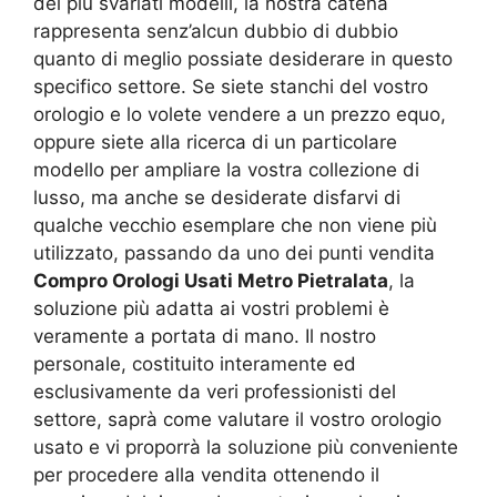
dei più svariati modelli, la nostra catena
rappresenta senz’alcun dubbio di dubbio
quanto di meglio possiate desiderare in questo
specifico settore. Se siete stanchi del vostro
orologio e lo volete vendere a un prezzo equo,
oppure siete alla ricerca di un particolare
modello per ampliare la vostra collezione di
lusso, ma anche se desiderate disfarvi di
qualche vecchio esemplare che non viene più
utilizzato, passando da uno dei punti vendita
Compro Orologi Usati Metro Pietralata
, la
soluzione più adatta ai vostri problemi è
veramente a portata di mano. Il nostro
personale, costituito interamente ed
esclusivamente da veri professionisti del
settore, saprà come valutare il vostro orologio
usato e vi proporrà la soluzione più conveniente
per procedere alla vendita ottenendo il