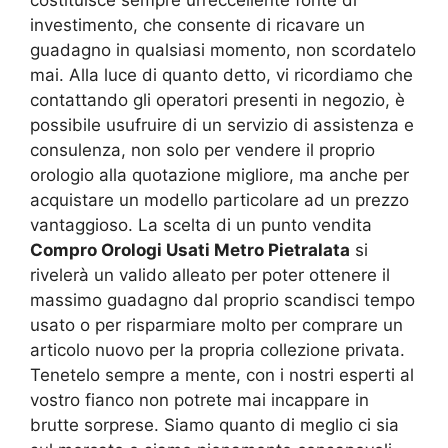
costituisce sempre un’eccellente fonte di
investimento, che consente di ricavare un
guadagno in qualsiasi momento, non scordatelo
mai. Alla luce di quanto detto, vi ricordiamo che
contattando gli operatori presenti in negozio, è
possibile usufruire di un servizio di assistenza e
consulenza, non solo per vendere il proprio
orologio alla quotazione migliore, ma anche per
acquistare un modello particolare ad un prezzo
vantaggioso. La scelta di un punto vendita
Compro Orologi Usati Metro Pietralata
si
rivelerà un valido alleato per poter ottenere il
massimo guadagno dal proprio scandisci tempo
usato o per risparmiare molto per comprare un
articolo nuovo per la propria collezione privata.
Tenetelo sempre a mente, con i nostri esperti al
vostro fianco non potrete mai incappare in
brutte sorprese. Siamo quanto di meglio ci sia