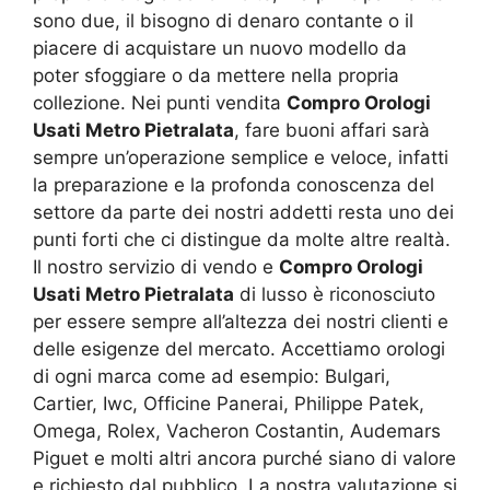
sono due, il bisogno di denaro contante o il
piacere di acquistare un nuovo modello da
poter sfoggiare o da mettere nella propria
collezione. Nei punti vendita
Compro Orologi
Usati Metro Pietralata
, fare buoni affari sarà
sempre un’operazione semplice e veloce, infatti
la preparazione e la profonda conoscenza del
settore da parte dei nostri addetti resta uno dei
punti forti che ci distingue da molte altre realtà.
Il nostro servizio di vendo e
Compro Orologi
Usati Metro Pietralata
di lusso è riconosciuto
per essere sempre all’altezza dei nostri clienti e
delle esigenze del mercato. Accettiamo orologi
di ogni marca come ad esempio: Bulgari,
Cartier, Iwc, Officine Panerai, Philippe Patek,
Omega, Rolex, Vacheron Costantin, Audemars
Piguet e molti altri ancora purché siano di valore
e richiesto dal pubblico. La nostra valutazione si