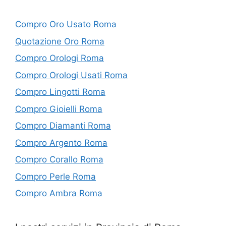
Compro Oro Usato Roma
Quotazione Oro Roma
Compro Orologi Roma
Compro Orologi Usati Roma
Compro Lingotti Roma
Compro Gioielli Roma
Compro Diamanti Roma
Compro Argento Roma
Compro Corallo Roma
Compro Perle Roma
Compro Ambra Roma