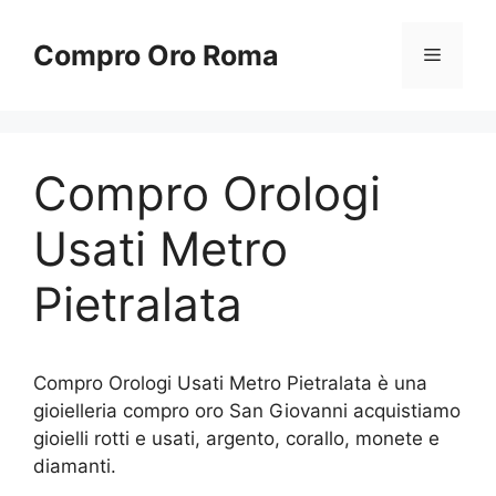
Vai
al
Compro Oro Roma
Menu
contenuto
Compro Orologi
Usati Metro
Pietralata
Compro Orologi Usati Metro Pietralata è una
gioielleria compro oro San Giovanni acquistiamo
gioielli rotti e usati, argento, corallo, monete e
diamanti.