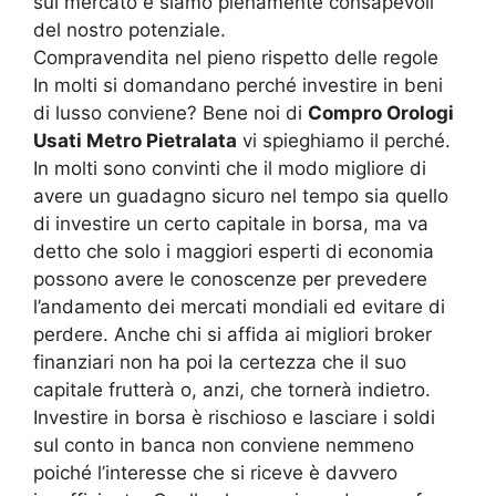
sul mercato e siamo pienamente consapevoli
del nostro potenziale.
Compravendita nel pieno rispetto delle regole
In molti si domandano perché investire in beni
di lusso conviene? Bene noi di
Compro Orologi
Usati Metro Pietralata
vi spieghiamo il perché.
In molti sono convinti che il modo migliore di
avere un guadagno sicuro nel tempo sia quello
di investire un certo capitale in borsa, ma va
detto che solo i maggiori esperti di economia
possono avere le conoscenze per prevedere
l’andamento dei mercati mondiali ed evitare di
perdere. Anche chi si affida ai migliori broker
finanziari non ha poi la certezza che il suo
capitale frutterà o, anzi, che tornerà indietro.
Investire in borsa è rischioso e lasciare i soldi
sul conto in banca non conviene nemmeno
poiché l’interesse che si riceve è davvero