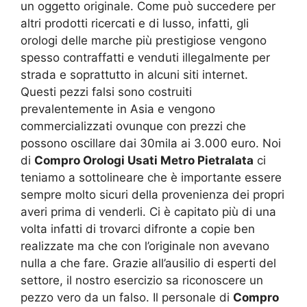
un oggetto originale. Come può succedere per
altri prodotti ricercati e di lusso, infatti, gli
orologi delle marche più prestigiose vengono
spesso contraffatti e venduti illegalmente per
strada e soprattutto in alcuni siti internet.
Questi pezzi falsi sono costruiti
prevalentemente in Asia e vengono
commercializzati ovunque con prezzi che
possono oscillare dai 30mila ai 3.000 euro. Noi
di
Compro Orologi Usati Metro Pietralata
ci
teniamo a sottolineare che è importante essere
sempre molto sicuri della provenienza dei propri
averi prima di venderli. Ci è capitato più di una
volta infatti di trovarci difronte a copie ben
realizzate ma che con l’originale non avevano
nulla a che fare. Grazie all’ausilio di esperti del
settore, il nostro esercizio sa riconoscere un
pezzo vero da un falso. Il personale di
Compro