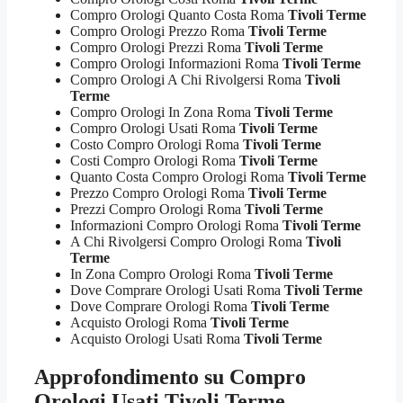
Compro Orologi Quanto Costa Roma
Tivoli Terme
Compro Orologi Prezzo Roma
Tivoli Terme
Compro Orologi Prezzi Roma
Tivoli Terme
Compro Orologi Informazioni Roma
Tivoli Terme
Compro Orologi A Chi Rivolgersi Roma
Tivoli
Terme
Compro Orologi In Zona Roma
Tivoli Terme
Compro Orologi Usati Roma
Tivoli Terme
Costo Compro Orologi Roma
Tivoli Terme
Costi Compro Orologi Roma
Tivoli Terme
Quanto Costa Compro Orologi Roma
Tivoli Terme
Prezzo Compro Orologi Roma
Tivoli Terme
Prezzi Compro Orologi Roma
Tivoli Terme
Informazioni Compro Orologi Roma
Tivoli Terme
A Chi Rivolgersi Compro Orologi Roma
Tivoli
Terme
In Zona Compro Orologi Roma
Tivoli Terme
Dove Comprare Orologi Usati Roma
Tivoli Terme
Dove Comprare Orologi Roma
Tivoli Terme
Acquisto Orologi Roma
Tivoli Terme
Acquisto Orologi Usati Roma
Tivoli Terme
Approfondimento su
Compro
Orologi Usati Tivoli Terme