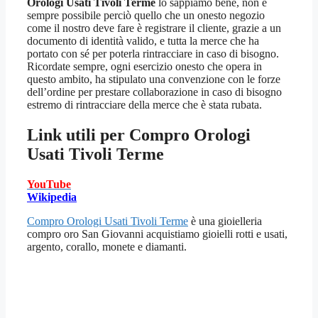
Orologi Usati Tivoli Terme
lo sappiamo bene, non è
sempre possibile perciò quello che un onesto negozio
come il nostro deve fare è registrare il cliente, grazie a un
documento di identità valido, e tutta la merce che ha
portato con sé per poterla rintracciare in caso di bisogno.
Ricordate sempre, ogni esercizio onesto che opera in
questo ambito, ha stipulato una convenzione con le forze
dell’ordine per prestare collaborazione in caso di bisogno
estremo di rintracciare della merce che è stata rubata.
Link utili per
Compro Orologi
Usati Tivoli Terme
YouTube
Wikipedia
Compro Orologi Usati Tivoli Terme
è una gioielleria
compro oro San Giovanni acquistiamo gioielli rotti e usati,
argento, corallo, monete e diamanti.