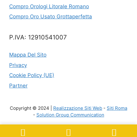
Compro Orologi Litorale Romano
Compro Oro Usato Grottaperfetta
P.IVA: 12910541007
Mappa Del Sito
Privacy
Cookie Policy (UE)
Partner
Copyright © 2024 |
Realizzazione Siti Web
-
Siti Roma
-
Solution Group Communication