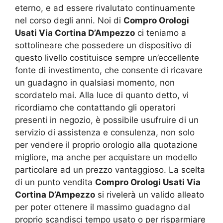
eterno, e ad essere rivalutato continuamente
nel corso degli anni. Noi di
Compro Orologi
Usati Via Cortina D’Ampezzo
ci teniamo a
sottolineare che possedere un dispositivo di
questo livello costituisce sempre un’eccellente
fonte di investimento, che consente di ricavare
un guadagno in qualsiasi momento, non
scordatelo mai. Alla luce di quanto detto, vi
ricordiamo che contattando gli operatori
presenti in negozio, è possibile usufruire di un
servizio di assistenza e consulenza, non solo
per vendere il proprio orologio alla quotazione
migliore, ma anche per acquistare un modello
particolare ad un prezzo vantaggioso. La scelta
di un punto vendita
Compro Orologi Usati Via
Cortina D’Ampezzo
si rivelerà un valido alleato
per poter ottenere il massimo guadagno dal
proprio scandisci tempo usato o per risparmiare