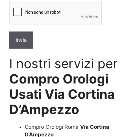
*
I nostri servizi per
Compro Orologi
Usati Via Cortina
D’Ampezzo
Compro Orologi Roma
Via Cortina
D’Ampezzo