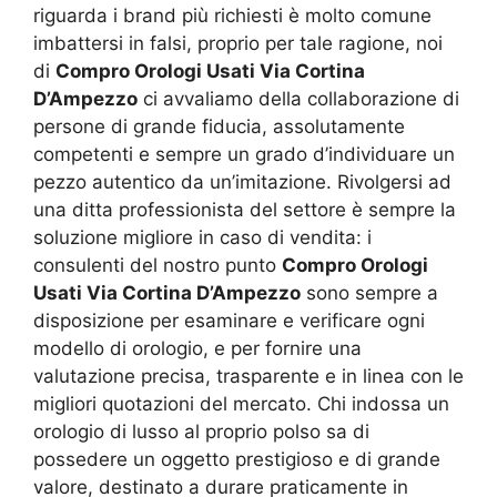
riguarda i brand più richiesti è molto comune
imbattersi in falsi, proprio per tale ragione, noi
di
Compro Orologi Usati Via Cortina
D’Ampezzo
ci avvaliamo della collaborazione di
persone di grande fiducia, assolutamente
competenti e sempre un grado d’individuare un
pezzo autentico da un’imitazione. Rivolgersi ad
una ditta professionista del settore è sempre la
soluzione migliore in caso di vendita: i
consulenti del nostro punto
Compro Orologi
Usati Via Cortina D’Ampezzo
sono sempre a
disposizione per esaminare e verificare ogni
modello di orologio, e per fornire una
valutazione precisa, trasparente e in linea con le
migliori quotazioni del mercato. Chi indossa un
orologio di lusso al proprio polso sa di
possedere un oggetto prestigioso e di grande
valore, destinato a durare praticamente in