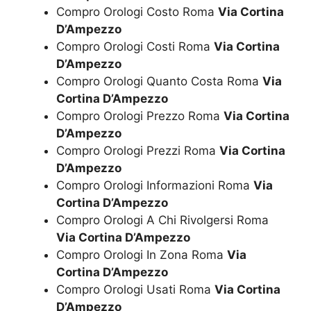
Compro Orologi Costo Roma
Via Cortina
D’Ampezzo
Compro Orologi Costi Roma
Via Cortina
D’Ampezzo
Compro Orologi Quanto Costa Roma
Via
Cortina D’Ampezzo
Compro Orologi Prezzo Roma
Via Cortina
D’Ampezzo
Compro Orologi Prezzi Roma
Via Cortina
D’Ampezzo
Compro Orologi Informazioni Roma
Via
Cortina D’Ampezzo
Compro Orologi A Chi Rivolgersi Roma
Via Cortina D’Ampezzo
Compro Orologi In Zona Roma
Via
Cortina D’Ampezzo
Compro Orologi Usati Roma
Via Cortina
D’Ampezzo