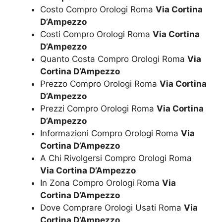
Costo Compro Orologi Roma
Via Cortina
D’Ampezzo
Costi Compro Orologi Roma
Via Cortina
D’Ampezzo
Quanto Costa Compro Orologi Roma
Via
Cortina D’Ampezzo
Prezzo Compro Orologi Roma
Via Cortina
D’Ampezzo
Prezzi Compro Orologi Roma
Via Cortina
D’Ampezzo
Informazioni Compro Orologi Roma
Via
Cortina D’Ampezzo
A Chi Rivolgersi Compro Orologi Roma
Via Cortina D’Ampezzo
In Zona Compro Orologi Roma
Via
Cortina D’Ampezzo
Dove Comprare Orologi Usati Roma
Via
Cortina D’Ampezzo