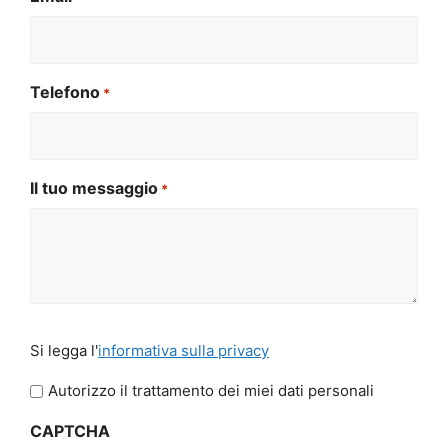
Telefono
*
Il tuo messaggio
*
Si
Si legga l'
informativa sulla privacy
legga
l'informativa
Autorizzo il trattamento dei miei dati personali
sulla
CAPTCHA
privacy