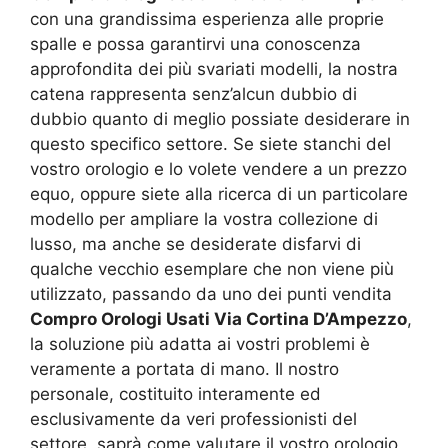
con una grandissima esperienza alle proprie
spalle e possa garantirvi una conoscenza
approfondita dei più svariati modelli, la nostra
catena rappresenta senz’alcun dubbio di
dubbio quanto di meglio possiate desiderare in
questo specifico settore. Se siete stanchi del
vostro orologio e lo volete vendere a un prezzo
equo, oppure siete alla ricerca di un particolare
modello per ampliare la vostra collezione di
lusso, ma anche se desiderate disfarvi di
qualche vecchio esemplare che non viene più
utilizzato, passando da uno dei punti vendita
Compro Orologi Usati Via Cortina D’Ampezzo
,
la soluzione più adatta ai vostri problemi è
veramente a portata di mano. Il nostro
personale, costituito interamente ed
esclusivamente da veri professionisti del
settore, saprà come valutare il vostro orologio