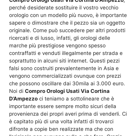
perché desiderate sostituire il vostro vecchio
orologio con un modello più nuovo, è importante
sapere o dimostrare che il pezzo sia un oggetto
originale. Come può succedere per altri prodotti
ricercati e di lusso, infatti, gli orologi delle
marche più prestigiose vengono spesso
contraffatti e venduti illegalmente per strada e
soprattutto in alcuni siti internet. Questi pezzi
falsi sono costruiti prevalentemente in Asia e
vengono commercializzati ovunque con prezzi
che possono oscillare dai 30mila ai 3.000 euro.
Noi di
Compro Orologi Usati Via Cortina
D’Ampezzo
ci teniamo a sottolineare che è
importante essere sempre molto sicuri della
provenienza dei propri averi prima di venderli. Ci
è capitato più di una volta infatti di trovarci
difronte a copie ben realizzate ma che con