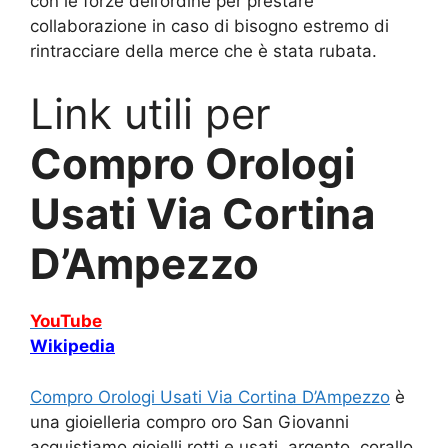
con le forze dell’ordine per prestare
collaborazione in caso di bisogno estremo di
rintracciare della merce che è stata rubata.
Link utili per
Compro Orologi
Usati Via Cortina
D’Ampezzo
YouTube
Wikipedia
Compro Orologi Usati Via Cortina D’Ampezzo
è
una gioielleria compro oro San Giovanni
acquistiamo gioielli rotti e usati, argento, corallo,