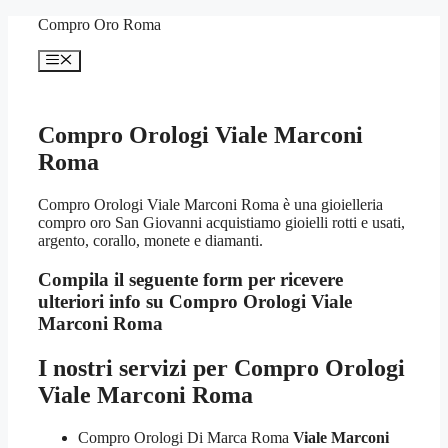
Vai
Compro Oro Roma
al
contenuto
Menu
Compro Orologi Viale Marconi
Roma
Compro Orologi Viale Marconi Roma è una gioielleria
compro oro San Giovanni acquistiamo gioielli rotti e usati,
argento, corallo, monete e diamanti.
Compila il seguente form per ricevere
ulteriori info su
Compro Orologi Viale
Marconi Roma
I nostri servizi per
Compro Orologi
Viale Marconi Roma
Compro Orologi Di Marca Roma
Viale Marconi