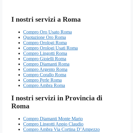
I nostri servizi a Roma
Compro Oro Usato Roma
Quotazione Oro Roma
Compro Orologi Roma
Compro Orologi Usati Roma
Compro Lingotti Roma
Compro Gioielli Roma
Compro Diamanti Roma
Compro Argento Roma
Compro Corallo Roma
Compro Perle Roma
Compro Ambra Roma
I nostri servizi in Provincia di
Roma
Compro Diamanti Monte Mario
Compro Lingotti Appio Claudio
Compro Ambra Via Cortina D’Ampezzo