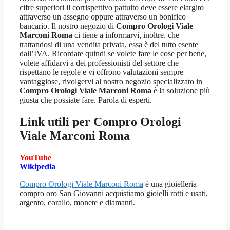
cifre superiori il corrispettivo pattuito deve essere elargito
attraverso un assegno oppure attraverso un bonifico
bancario. Il nostro negozio di
Compro Orologi Viale
Marconi Roma
ci tiene a informarvi, inoltre, che
trattandosi di una vendita privata, essa è del tutto esente
dall’IVA. Ricordate quindi se volete fare le cose per bene,
volete affidarvi a dei professionisti del settore che
rispettano le regole e vi offrono valutazioni sempre
vantaggiose, rivolgervi al nostro negozio specializzato in
Compro Orologi Viale Marconi Roma
è la soluzione più
giusta che possiate fare. Parola di esperti.
Link utili per
Compro Orologi
Viale Marconi Roma
YouTube
Wikipedia
Compro Orologi Viale Marconi Roma
è una gioielleria
compro oro San Giovanni acquistiamo gioielli rotti e usati,
argento, corallo, monete e diamanti.