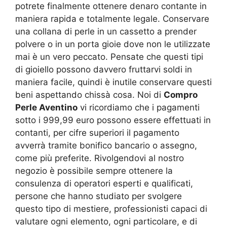
potrete finalmente ottenere denaro contante in
maniera rapida e totalmente legale. Conservare
una collana di perle in un cassetto a prender
polvere o in un porta gioie dove non le utilizzate
mai è un vero peccato. Pensate che questi tipi
di gioiello possono davvero fruttarvi soldi in
maniera facile, quindi è inutile conservare questi
beni aspettando chissà cosa. Noi di
Compro
Perle Aventino
vi ricordiamo che i pagamenti
sotto i 999,99 euro possono essere effettuati in
contanti, per cifre superiori il pagamento
avverrà tramite bonifico bancario o assegno,
come più preferite. Rivolgendovi al nostro
negozio è possibile sempre ottenere la
consulenza di operatori esperti e qualificati,
persone che hanno studiato per svolgere
questo tipo di mestiere, professionisti capaci di
valutare ogni elemento, ogni particolare, e di