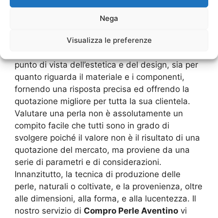
valutato in maniera ottima anche da un
antiquario, in relazione alla sua storia e al suo
Nega
stile. In ogni caso ricordate sempre, gli esperti
Visualizza le preferenze
del servizio di
Compro Perle Aventino
sono
sempre in grado di valutare i gioielli sia dal
punto di vista dell’estetica e del design, sia per
quanto riguarda il materiale e i componenti,
fornendo una risposta precisa ed offrendo la
quotazione migliore per tutta la sua clientela.
Valutare una perla non è assolutamente un
compito facile che tutti sono in grado di
svolgere poiché il valore non è il risultato di una
quotazione del mercato, ma proviene da una
serie di parametri e di considerazioni.
Innanzitutto, la tecnica di produzione delle
perle, naturali o coltivate, e la provenienza, oltre
alle dimensioni, alla forma, e alla lucentezza. Il
nostro servizio di
Compro Perle Aventino
vi