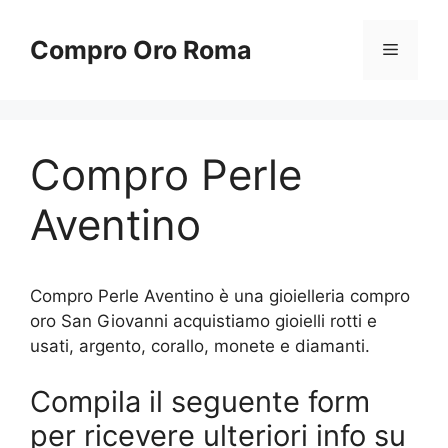
Vai
al
Compro Oro Roma
Menu
contenuto
Compro Perle
Aventino
Compro Perle Aventino è una gioielleria compro
oro San Giovanni acquistiamo gioielli rotti e
usati, argento, corallo, monete e diamanti.
Compila il seguente form
per ricevere ulteriori info su