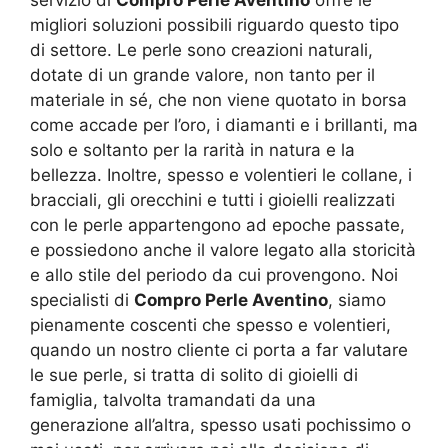
servizio di
Compro Perle Aventino
offre le
migliori soluzioni possibili riguardo questo tipo
di settore. Le perle sono creazioni naturali,
dotate di un grande valore, non tanto per il
materiale in sé, che non viene quotato in borsa
come accade per l’oro, i diamanti e i brillanti, ma
solo e soltanto per la rarità in natura e la
bellezza. Inoltre, spesso e volentieri le collane, i
bracciali, gli orecchini e tutti i gioielli realizzati
con le perle appartengono ad epoche passate,
e possiedono anche il valore legato alla storicità
e allo stile del periodo da cui provengono. Noi
specialisti di
Compro Perle Aventino
, siamo
pienamente coscenti che spesso e volentieri,
quando un nostro cliente ci porta a far valutare
le sue perle, si tratta di solito di gioielli di
famiglia, talvolta tramandati da una
generazione all’altra, spesso usati pochissimo o