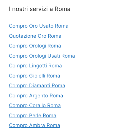
I nostri servizi a Roma
Compro Oro Usato Roma
Quotazione Oro Roma
Compro Orologi Roma
Compro Orologi Usati Roma
Compro Lingotti Roma
Compro Gioielli Roma
Compro Diamanti Roma
Compro Argento Roma
Compro Corallo Roma
Compro Perle Roma
Compro Ambra Roma