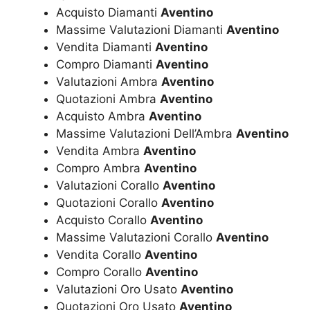
Acquisto Diamanti
Aventino
Massime Valutazioni Diamanti
Aventino
Vendita Diamanti
Aventino
Compro Diamanti
Aventino
Valutazioni Ambra
Aventino
Quotazioni Ambra
Aventino
Acquisto Ambra
Aventino
Massime Valutazioni Dell’Ambra
Aventino
Vendita Ambra
Aventino
Compro Ambra
Aventino
Valutazioni Corallo
Aventino
Quotazioni Corallo
Aventino
Acquisto Corallo
Aventino
Massime Valutazioni Corallo
Aventino
Vendita Corallo
Aventino
Compro Corallo
Aventino
Valutazioni Oro Usato
Aventino
Quotazioni Oro Usato
Aventino