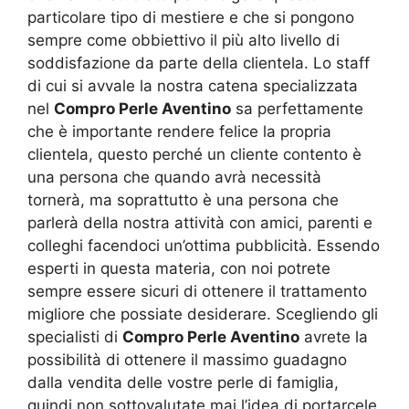
particolare tipo di mestiere e che si pongono
sempre come obbiettivo il più alto livello di
soddisfazione da parte della clientela. Lo staff
di cui si avvale la nostra catena specializzata
nel
Compro Perle Aventino
sa perfettamente
che è importante rendere felice la propria
clientela, questo perché un cliente contento è
una persona che quando avrà necessità
tornerà, ma soprattutto è una persona che
parlerà della nostra attività con amici, parenti e
colleghi facendoci un’ottima pubblicità. Essendo
esperti in questa materia, con noi potrete
sempre essere sicuri di ottenere il trattamento
migliore che possiate desiderare. Scegliendo gli
specialisti di
Compro Perle Aventino
avrete la
possibilità di ottenere il massimo guadagno
dalla vendita delle vostre perle di famiglia,
quindi non sottovalutate mai l’idea di portarcele