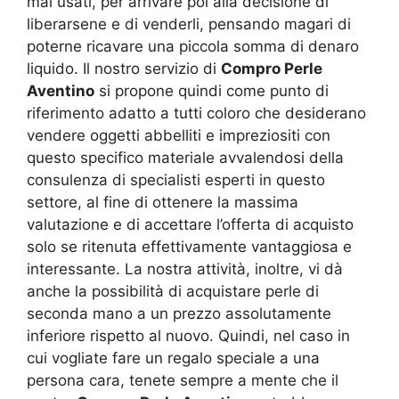
mai usati, per arrivare poi alla decisione di
liberarsene e di venderli, pensando magari di
poterne ricavare una piccola somma di denaro
liquido. Il nostro servizio di
Compro Perle
Aventino
si propone quindi come punto di
riferimento adatto a tutti coloro che desiderano
vendere oggetti abbelliti e impreziositi con
questo specifico materiale avvalendosi della
consulenza di specialisti esperti in questo
settore, al fine di ottenere la massima
valutazione e di accettare l’offerta di acquisto
solo se ritenuta effettivamente vantaggiosa e
interessante. La nostra attività, inoltre, vi dà
anche la possibilità di acquistare perle di
seconda mano a un prezzo assolutamente
inferiore rispetto al nuovo. Quindi, nel caso in
cui vogliate fare un regalo speciale a una
persona cara, tenete sempre a mente che il