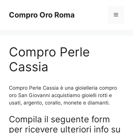
Vai
al
Compro Oro Roma
Menu
contenuto
Compro Perle
Cassia
Compro Perle Cassia è una gioielleria compro
oro San Giovanni acquistiamo gioielli rotti e
usati, argento, corallo, monete e diamanti.
Compila il seguente form
per ricevere ulteriori info su