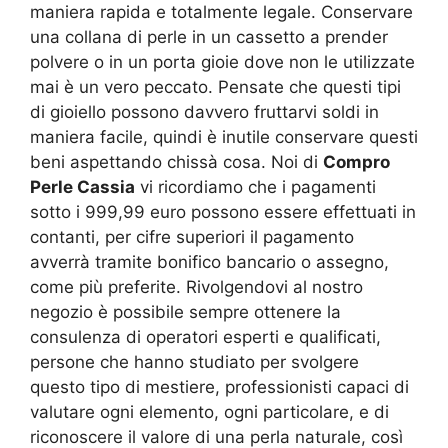
maniera rapida e totalmente legale. Conservare
una collana di perle in un cassetto a prender
polvere o in un porta gioie dove non le utilizzate
mai è un vero peccato. Pensate che questi tipi
di gioiello possono davvero fruttarvi soldi in
maniera facile, quindi è inutile conservare questi
beni aspettando chissà cosa. Noi di
Compro
Perle Cassia
vi ricordiamo che i pagamenti
sotto i 999,99 euro possono essere effettuati in
contanti, per cifre superiori il pagamento
avverrà tramite bonifico bancario o assegno,
come più preferite. Rivolgendovi al nostro
negozio è possibile sempre ottenere la
consulenza di operatori esperti e qualificati,
persone che hanno studiato per svolgere
questo tipo di mestiere, professionisti capaci di
valutare ogni elemento, ogni particolare, e di
riconoscere il valore di una perla naturale, così