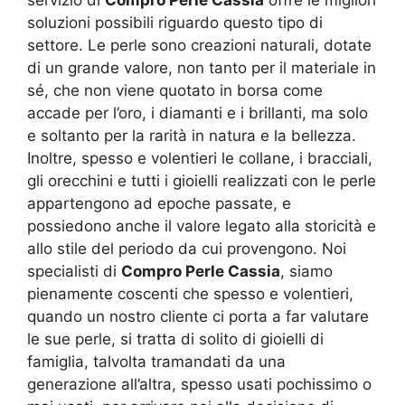
servizio di
Compro Perle Cassia
offre le migliori
soluzioni possibili riguardo questo tipo di
settore. Le perle sono creazioni naturali, dotate
di un grande valore, non tanto per il materiale in
sé, che non viene quotato in borsa come
accade per l’oro, i diamanti e i brillanti, ma solo
e soltanto per la rarità in natura e la bellezza.
Inoltre, spesso e volentieri le collane, i bracciali,
gli orecchini e tutti i gioielli realizzati con le perle
appartengono ad epoche passate, e
possiedono anche il valore legato alla storicità e
allo stile del periodo da cui provengono. Noi
specialisti di
Compro Perle Cassia
, siamo
pienamente coscenti che spesso e volentieri,
quando un nostro cliente ci porta a far valutare
le sue perle, si tratta di solito di gioielli di
famiglia, talvolta tramandati da una
generazione all’altra, spesso usati pochissimo o