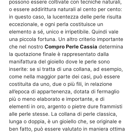
possono essere coltivate con tecniche naturali,
o essere addirittura naturali al cento per cento:
in questo caso, la lucentezza delle perle risulta
eccezionale, e ogni perla costituisce un
elemento a sé, unico e irripetibile. Quindi vale
una piccola fortuna. Un altro criterio importante
che nel nostro
Compro Perle Cassia
determina
la quotazione finale è rappresentato dalla
manifattura del gioiello dove le perle sono
inserite: se si tratta di una collana, ad esempio,
come nella maggior parte dei casi, può essere
costituita da uno, due o più fili, in relazione
all’epoca di appartenenza, dotata di fermaglio
più o meno elaborato e importante, e di
elementi in oro, argento o pietre dure frammisti
alle perle stesse. La collana di perle classica,
lunga o doppia, è un gioiello che, se originale e
ben fatto, può essere valutato in maniera ottima