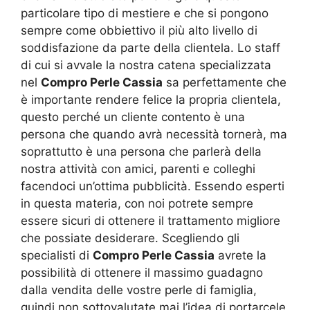
particolare tipo di mestiere e che si pongono
sempre come obbiettivo il più alto livello di
soddisfazione da parte della clientela. Lo staff
di cui si avvale la nostra catena specializzata
nel
Compro Perle Cassia
sa perfettamente che
è importante rendere felice la propria clientela,
questo perché un cliente contento è una
persona che quando avrà necessità tornerà, ma
soprattutto è una persona che parlerà della
nostra attività con amici, parenti e colleghi
facendoci un’ottima pubblicità. Essendo esperti
in questa materia, con noi potrete sempre
essere sicuri di ottenere il trattamento migliore
che possiate desiderare. Scegliendo gli
specialisti di
Compro Perle Cassia
avrete la
possibilità di ottenere il massimo guadagno
dalla vendita delle vostre perle di famiglia,
quindi non sottovalutate mai l’idea di portarcele