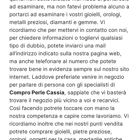
ad esaminare, ma non fatevi problema alcuno a
portarci ad esaminare i vostri gioielli, orologi,
metalli preziosi, diamanti e gemme. Vi
ricordiamo che per mettervi in contatto con noi,
per chiedere informazioni o togliervi qualsiasi
tipo di dubbio, potete inviarci una mail
all’indirizzo indicato sulla nostra pagina web,
ma anche telefonare al numero che potete
trovare bene in evidenza sempre sul nostro sito
internet. Laddove preferiate venire in negozio
per parlare di persona con gli specialisti di
Compro Perle Cassia
, sappiate che vi basterà
trovare il negozio più vicino a voi e recarvici.
Così facendo potrete toccare con mano la
nostra competenza e capire come lavoriamo. Vi
ricordiamo inoltre che nei nostri punti vendita
potrete comprare gioielli, pietre preziose,
orologi, oggetti per la casa, medaglie antiche,