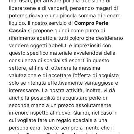
mai usati, per arrivare poi alla decisione di
liberarsene e di venderli, pensando magari di
poterne ricavare una piccola somma di denaro
liquido. Il nostro servizio di
Compro Perle
Cassia
si propone quindi come punto di
riferimento adatto a tutti coloro che desiderano
vendere oggetti abbelliti e impreziositi con
questo specifico materiale avvalendosi della
consulenza di specialisti esperti in questo
settore, al fine di ottenere la massima
valutazione e di accettare l’offerta di acquisto
solo se ritenuta effettivamente vantaggiosa e
interessante. La nostra attività, inoltre, vi dà
anche la possibilità di acquistare perle di
seconda mano a un prezzo assolutamente
inferiore rispetto al nuovo. Quindi, nel caso in
cui vogliate fare un regalo speciale a una
persona cara, tenete sempre a mente che il