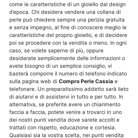
come le caratteristiche di un gioiello dal design
d’epoca. Chi desidera vendere una collana di
perle può chiedere sempre una perizia gratuita
e senza impegno, al fine di conoscere meglio le
caratteristiche del proprio gioiello, e di decidere
poi se procedere con la vendita o meno. In ogni
caso, se volete saperne di più, oppure
desiderate semplicemente delle informazioni o
avete bisogno di un semplice consiglio, vi
basterà comporre il numero di telefono indicato
sulla pagina web di
Compro Perle Cassia
e
telefonare. Un preparatissimo addetto sarà lieto
di aiutarvi e di assistervi in tutto e per tutto. In
alternativa, se preferite avere un chiarimento
faccia a faccia, potete venire a trovarci in uno
dei nostri punti vendita dove sarete accolti e
trattati con rispetto, educazione e cortesia.
Qualsiasi sia la vostra scelta, nei punti vendita