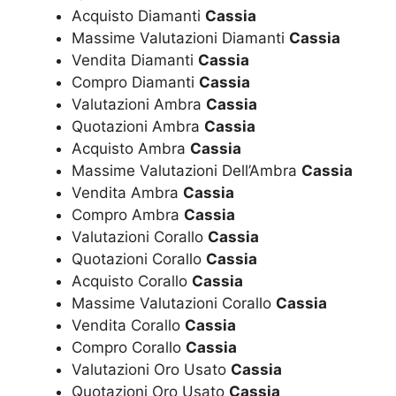
Acquisto Diamanti
Cassia
Massime Valutazioni Diamanti
Cassia
Vendita Diamanti
Cassia
Compro Diamanti
Cassia
Valutazioni Ambra
Cassia
Quotazioni Ambra
Cassia
Acquisto Ambra
Cassia
Massime Valutazioni Dell’Ambra
Cassia
Vendita Ambra
Cassia
Compro Ambra
Cassia
Valutazioni Corallo
Cassia
Quotazioni Corallo
Cassia
Acquisto Corallo
Cassia
Massime Valutazioni Corallo
Cassia
Vendita Corallo
Cassia
Compro Corallo
Cassia
Valutazioni Oro Usato
Cassia
Quotazioni Oro Usato
Cassia