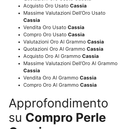
Acquisto Oro Usato
Cassia
Massime Valutazioni Dell’Oro Usato
Cassia
Vendita Oro Usato
Cassia
Compro Oro Usato
Cassia
Valutazioni Oro Al Grammo
Cassia
Quotazioni Oro Al Grammo
Cassia
Acquisto Oro Al Grammo
Cassia
Massime Valutazioni Dell’Oro Al Grammo
Cassia
Vendita Oro Al Grammo
Cassia
Compro Oro Al Grammo
Cassia
Approfondimento
su
Compro Perle