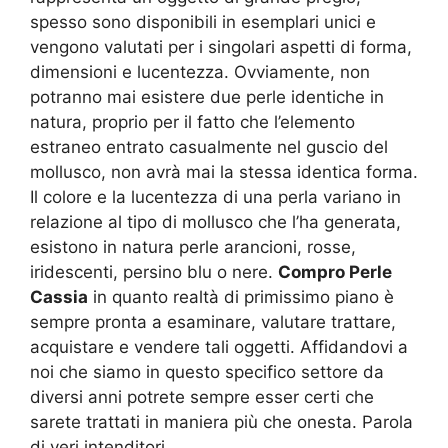
spesso sono disponibili in esemplari unici e
vengono valutati per i singolari aspetti di forma,
dimensioni e lucentezza. Ovviamente, non
potranno mai esistere due perle identiche in
natura, proprio per il fatto che l’elemento
estraneo entrato casualmente nel guscio del
mollusco, non avrà mai la stessa identica forma.
Il colore e la lucentezza di una perla variano in
relazione al tipo di mollusco che l’ha generata,
esistono in natura perle arancioni, rosse,
iridescenti, persino blu o nere.
Compro Perle
Cassia
in quanto realtà di primissimo piano è
sempre pronta a esaminare, valutare trattare,
acquistare e vendere tali oggetti. Affidandovi a
noi che siamo in questo specifico settore da
diversi anni potrete sempre esser certi che
sarete trattati in maniera più che onesta. Parola
di veri intenditori.