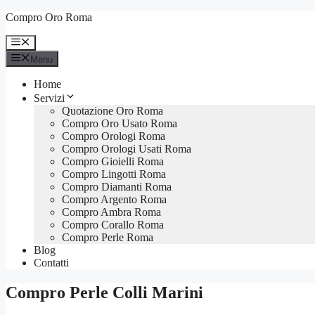
Vai
Compro Oro Roma
al
contenuto
Menu
Menu
Home
Servizi
Quotazione Oro Roma
Compro Oro Usato Roma
Compro Orologi Roma
Compro Orologi Usati Roma
Compro Gioielli Roma
Compro Lingotti Roma
Compro Diamanti Roma
Compro Argento Roma
Compro Ambra Roma
Compro Corallo Roma
Compro Perle Roma
Blog
Contatti
Compro Perle Colli Marini