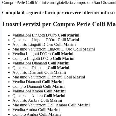
Compro Perle Colli Marini è una gioielleria compro oro San Giovanni ac
Compila il seguente form per ricevere ulteriori info s
I nostri servizi per
Compro Perle Colli Ma
Valutazioni Lingotti D’Oro
Colli Marini
Quotazioni Lingotti D’Oro
Colli Marini
Acquisto Lingotti D’Oro
Colli Marini
Massime Valutazioni Lingotti D’Oro
Colli Marini
Vendita Lingotti D’Oro
Colli Marini
Compro Lingotti D’Oro
Colli Marini
Valutazioni Diamanti
Colli Marini
Quotazioni Diamanti
Colli Marini
Acquisto Diamanti
Colli Marini
Massime Valutazioni Diamanti
Colli Marini
Vendita Diamanti
Colli Marini
Compro Diamanti
Colli Marini
Valutazioni Ambra
Colli Marini
Quotazioni Ambra
Colli Marini
Acquisto Ambra
Colli Marini
Massime Valutazioni Dell’Ambra
Colli Marini
Vendita Ambra
Colli Marini
Compro Ambra
Colli Marini