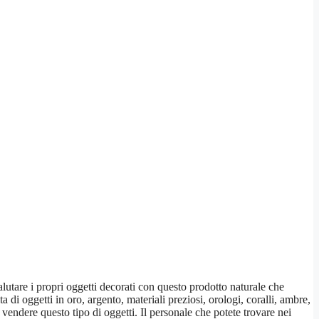
alutare i propri oggetti decorati con questo prodotto naturale che
ta di oggetti in oro, argento, materiali preziosi, orologi, coralli, ambre,
 vendere questo tipo di oggetti. Il personale che potete trovare nei