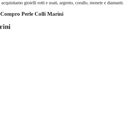
quistiamo gioielli rotti e usati, argento, corallo, monete e diamanti.
u
Compro Perle Colli Marini
rini