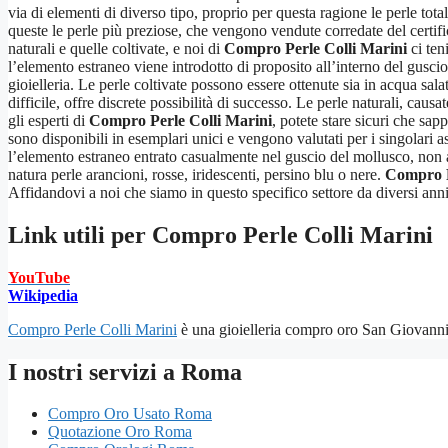
via di elementi di diverso tipo, proprio per questa ragione le perle tot
queste le perle più preziose, che vengono vendute corredate del certifi
naturali e quelle coltivate, e noi di
Compro Perle Colli Marini
ci ten
l’elemento estraneo viene introdotto di proposito all’interno del guscio
gioielleria. Le perle coltivate possono essere ottenute sia in acqua sa
difficile, offre discrete possibilità di successo. Le perle naturali, cau
gli esperti di
Compro Perle Colli Marini
, potete stare sicuri che sap
sono disponibili in esemplari unici e vengono valutati per i singolari 
l’elemento estraneo entrato casualmente nel guscio del mollusco, non av
natura perle arancioni, rosse, iridescenti, persino blu o nere.
Compro P
Affidandovi a noi che siamo in questo specifico settore da diversi anni p
Link utili per
Compro Perle Colli Marini
YouTube
Wikipedia
Compro Perle Colli Marini
è una gioielleria compro oro San Giovanni a
I nostri servizi a Roma
Compro Oro Usato Roma
Quotazione Oro Roma