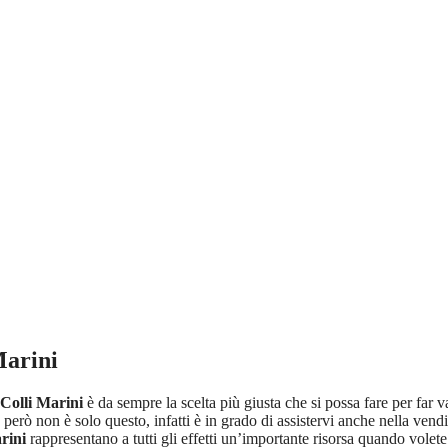
Marini
Colli Marini
è da sempre la scelta più giusta che si possa fare per far v
, però non è solo questo, infatti è in grado di assistervi anche nella vendi
rini
rappresentano a tutti gli effetti un’importante risorsa quando volete