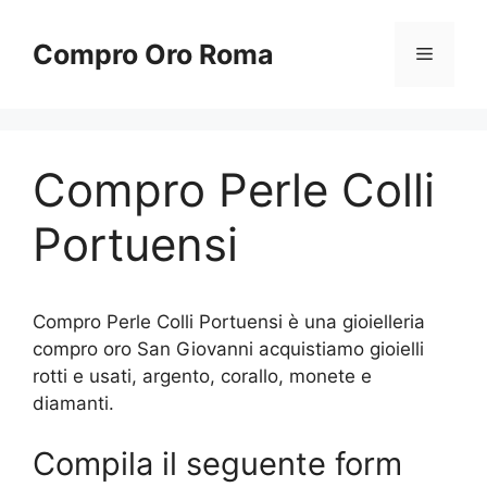
Vai
al
Compro Oro Roma
Menu
contenuto
Compro Perle Colli
Portuensi
Compro Perle Colli Portuensi è una gioielleria
compro oro San Giovanni acquistiamo gioielli
rotti e usati, argento, corallo, monete e
diamanti.
Compila il seguente form