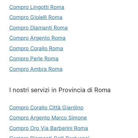
Compro Lingotti Roma
Compro Gioielli Roma
Compro Diamanti Roma
Compro Argento Roma
Compro Corallo Roma
Compro Perle Roma
Compro Ambra Roma
I nostri servizi in Provincia di Roma
Compro Corallo Città Giardino
Compro Argento Marco Simone
Compro Oro Via Barberini Roma