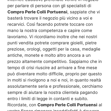
per parlare di persona con gli specialisti di
Compro Perle Colli Portuensi
, sappiate che vi
basterà trovare il negozio più vicino a voi e
recarvici. Così facendo potrete toccare con
mano la nostra competenza e capire come
lavoriamo. Vi ricordiamo inoltre che nei nostri
punti vendita potrete comprare gioielli, pietre
preziose, orologi, oggetti per la casa, medaglie
antiche, monete e molto altro ancora a un
prezzo altamente competitivo. Sappiamo che in
tempo di crisi riuscire ad arrivare a fine mese
può diventare molto difficile, proprio per questo
in molti si rivolgono a noi e noi, in quanto realtà
assolutamente seria e professionale, cerchiamo
sempre di aiutare la nostra clientela pagando
entro i limiti di legge in contanti e subito.
Ricordate, con
Compro Perle Colli Portuensi
al
vostro fianco rimanere insoddisfatti è davvero