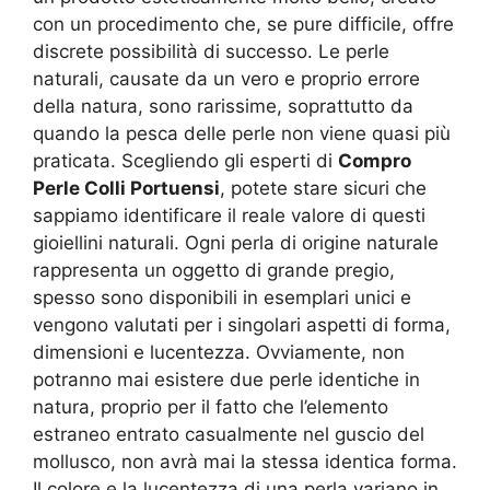
con un procedimento che, se pure difficile, offre
discrete possibilità di successo. Le perle
naturali, causate da un vero e proprio errore
della natura, sono rarissime, soprattutto da
quando la pesca delle perle non viene quasi più
praticata. Scegliendo gli esperti di
Compro
Perle Colli Portuensi
, potete stare sicuri che
sappiamo identificare il reale valore di questi
gioiellini naturali. Ogni perla di origine naturale
rappresenta un oggetto di grande pregio,
spesso sono disponibili in esemplari unici e
vengono valutati per i singolari aspetti di forma,
dimensioni e lucentezza. Ovviamente, non
potranno mai esistere due perle identiche in
natura, proprio per il fatto che l’elemento
estraneo entrato casualmente nel guscio del
mollusco, non avrà mai la stessa identica forma.
Il colore e la lucentezza di una perla variano in