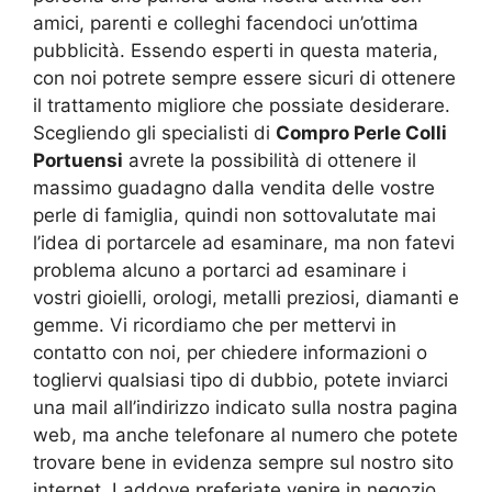
amici, parenti e colleghi facendoci un’ottima
pubblicità. Essendo esperti in questa materia,
con noi potrete sempre essere sicuri di ottenere
il trattamento migliore che possiate desiderare.
Scegliendo gli specialisti di
Compro Perle Colli
Portuensi
avrete la possibilità di ottenere il
massimo guadagno dalla vendita delle vostre
perle di famiglia, quindi non sottovalutate mai
l’idea di portarcele ad esaminare, ma non fatevi
problema alcuno a portarci ad esaminare i
vostri gioielli, orologi, metalli preziosi, diamanti e
gemme. Vi ricordiamo che per mettervi in
contatto con noi, per chiedere informazioni o
togliervi qualsiasi tipo di dubbio, potete inviarci
una mail all’indirizzo indicato sulla nostra pagina
web, ma anche telefonare al numero che potete
trovare bene in evidenza sempre sul nostro sito
internet. Laddove preferiate venire in negozio