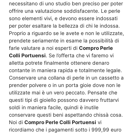
necessitano di uno studio ben preciso per poter
offrire una valutazione soddisfacente. Le perle
sono elementi vivi, e devono essere indossati
per poter esaltare la bellezza di chi le indossa.
Proprio a riguardo se le avete e non le utilizzate,
prendete seriamente in esame la possibilità di
farle valutare a noi esperti di
Compro Perle
Colli Portuensi
. Se l’offerta che vi faremo vi
alletta potrete finalmente ottenere denaro
contante in maniera rapida e totalmente legale.
Conservare una collana di perle in un cassetto a
prender polvere o in un porta gioie dove non le
utilizzate mai è un vero peccato. Pensate che
questi tipi di gioiello possono davvero fruttarvi
soldi in maniera facile, quindi è inutile
conservare questi beni aspettando chissà cosa.
Noi di
Compro Perle Colli Portuensi
vi
ricordiamo che i pagamenti sotto i 999,99 euro