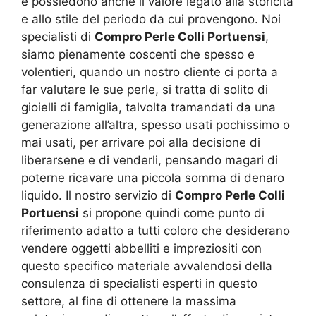
e possiedono anche il valore legato alla storicità
e allo stile del periodo da cui provengono. Noi
specialisti di
Compro Perle Colli Portuensi
,
siamo pienamente coscenti che spesso e
volentieri, quando un nostro cliente ci porta a
far valutare le sue perle, si tratta di solito di
gioielli di famiglia, talvolta tramandati da una
generazione all’altra, spesso usati pochissimo o
mai usati, per arrivare poi alla decisione di
liberarsene e di venderli, pensando magari di
poterne ricavare una piccola somma di denaro
liquido. Il nostro servizio di
Compro Perle Colli
Portuensi
si propone quindi come punto di
riferimento adatto a tutti coloro che desiderano
vendere oggetti abbelliti e impreziositi con
questo specifico materiale avvalendosi della
consulenza di specialisti esperti in questo
settore, al fine di ottenere la massima