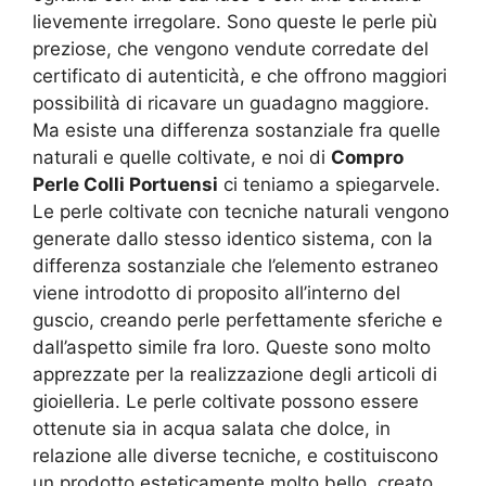
lievemente irregolare. Sono queste le perle più
preziose, che vengono vendute corredate del
certificato di autenticità, e che offrono maggiori
possibilità di ricavare un guadagno maggiore.
Ma esiste una differenza sostanziale fra quelle
naturali e quelle coltivate, e noi di
Compro
Perle Colli Portuensi
ci teniamo a spiegarvele.
Le perle coltivate con tecniche naturali vengono
generate dallo stesso identico sistema, con la
differenza sostanziale che l’elemento estraneo
viene introdotto di proposito all’interno del
guscio, creando perle perfettamente sferiche e
dall’aspetto simile fra loro. Queste sono molto
apprezzate per la realizzazione degli articoli di
gioielleria. Le perle coltivate possono essere
ottenute sia in acqua salata che dolce, in
relazione alle diverse tecniche, e costituiscono
un prodotto esteticamente molto bello, creato