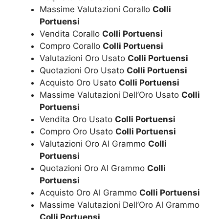
Massime Valutazioni Corallo
Colli
Portuensi
Vendita Corallo
Colli Portuensi
Compro Corallo
Colli Portuensi
Valutazioni Oro Usato
Colli Portuensi
Quotazioni Oro Usato
Colli Portuensi
Acquisto Oro Usato
Colli Portuensi
Massime Valutazioni Dell’Oro Usato
Colli
Portuensi
Vendita Oro Usato
Colli Portuensi
Compro Oro Usato
Colli Portuensi
Valutazioni Oro Al Grammo
Colli
Portuensi
Quotazioni Oro Al Grammo
Colli
Portuensi
Acquisto Oro Al Grammo
Colli Portuensi
Massime Valutazioni Dell’Oro Al Grammo
Colli Portuensi