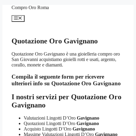
Vai
Compro Oro Roma
al
contenuto
Menu
Quotazione Oro Gavignano
Quotazione Oro Gavignano è una gioielleria compro oro
San Giovanni acquistiamo gioielli rotti e usati, argento,
corallo, monete e diamanti.
Compila il seguente form per ricevere
ulteriori info su
Quotazione Oro Gavignano
I nostri servizi per
Quotazione Oro
Gavignano
Valutazioni Lingotti D’Oro
Gavignano
Quotazioni Lingotti D’Oro
Gavignano
Acquisto Lingotti D’Oro
Gavignano
Massime Valutazioni Lingotti D’Oro
Gavignano