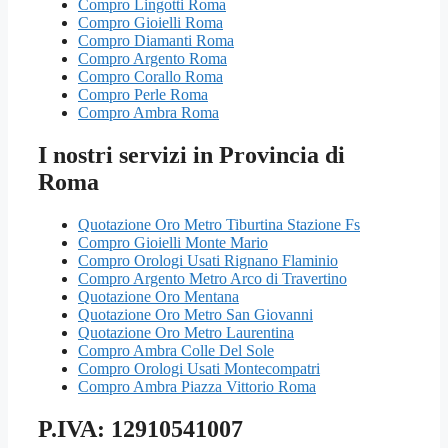
Compro Lingotti Roma
Compro Gioielli Roma
Compro Diamanti Roma
Compro Argento Roma
Compro Corallo Roma
Compro Perle Roma
Compro Ambra Roma
I nostri servizi in Provincia di
Roma
Quotazione Oro Metro Tiburtina Stazione Fs
Compro Gioielli Monte Mario
Compro Orologi Usati Rignano Flaminio
Compro Argento Metro Arco di Travertino
Quotazione Oro Mentana
Quotazione Oro Metro San Giovanni
Quotazione Oro Metro Laurentina
Compro Ambra Colle Del Sole
Compro Orologi Usati Montecompatri
Compro Ambra Piazza Vittorio Roma
P.IVA: 12910541007