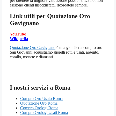
per ottenere la migliore valutazione possibile. Da noi non
esistono clienti insoddisfatti, ricordatelo sempre.
Link utili per
Quotazione Oro
Gavignano
YouTube
Wikipedia
Quotazione Oro Gavignano
è una gioielleria compro oro
San Giovanni acquistiamo gioielli rotti e usati, argento,
corallo, monete e diamanti.
I nostri servizi a Roma
Compro Oro Usato Roma
Quotazione Oro Roma
Compro Orologi Roma
Compro Orologi Usati Roma