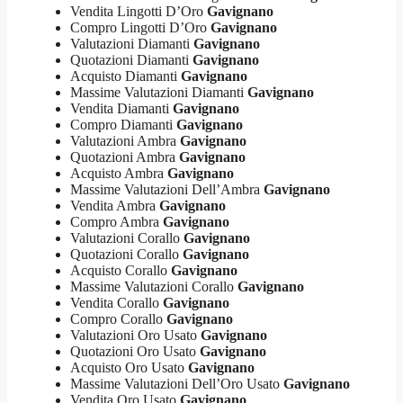
Vendita Lingotti D’Oro
Gavignano
Compro Lingotti D’Oro
Gavignano
Valutazioni Diamanti
Gavignano
Quotazioni Diamanti
Gavignano
Acquisto Diamanti
Gavignano
Massime Valutazioni Diamanti
Gavignano
Vendita Diamanti
Gavignano
Compro Diamanti
Gavignano
Valutazioni Ambra
Gavignano
Quotazioni Ambra
Gavignano
Acquisto Ambra
Gavignano
Massime Valutazioni Dell’Ambra
Gavignano
Vendita Ambra
Gavignano
Compro Ambra
Gavignano
Valutazioni Corallo
Gavignano
Quotazioni Corallo
Gavignano
Acquisto Corallo
Gavignano
Massime Valutazioni Corallo
Gavignano
Vendita Corallo
Gavignano
Compro Corallo
Gavignano
Valutazioni Oro Usato
Gavignano
Quotazioni Oro Usato
Gavignano
Acquisto Oro Usato
Gavignano
Massime Valutazioni Dell’Oro Usato
Gavignano
Vendita Oro Usato
Gavignano