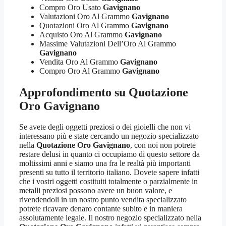
Compro Oro Usato
Gavignano
Valutazioni Oro Al Grammo
Gavignano
Quotazioni Oro Al Grammo
Gavignano
Acquisto Oro Al Grammo
Gavignano
Massime Valutazioni Dell’Oro Al Grammo
Gavignano
Vendita Oro Al Grammo
Gavignano
Compro Oro Al Grammo
Gavignano
Approfondimento su
Quotazione
Oro Gavignano
Se avete degli oggetti preziosi o dei gioielli che non vi
interessano più e state cercando un negozio specializzato
nella
Quotazione Oro Gavignano
, con noi non potrete
restare delusi in quanto ci occupiamo di questo settore da
moltissimi anni e siamo una fra le realtà più importanti
presenti su tutto il territorio italiano. Dovete sapere infatti
che i vostri oggetti costituiti totalmente o parzialmente in
metalli preziosi possono avere un buon valore, e
rivendendoli in un nostro punto vendita specializzato
potrete ricavare denaro contante subito e in maniera
assolutamente legale. Il nostro negozio specializzato nella