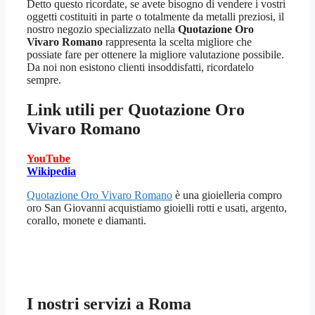
Detto questo ricordate, se avete bisogno di vendere i vostri
oggetti costituiti in parte o totalmente da metalli preziosi, il
nostro negozio specializzato nella
Quotazione Oro
Vivaro Romano
rappresenta la scelta migliore che
possiate fare per ottenere la migliore valutazione possibile.
Da noi non esistono clienti insoddisfatti, ricordatelo
sempre.
Link utili per
Quotazione Oro
Vivaro Romano
YouTube
Wikipedia
Quotazione Oro Vivaro Romano
è una gioielleria compro
oro San Giovanni acquistiamo gioielli rotti e usati, argento,
corallo, monete e diamanti.
I nostri servizi a Roma