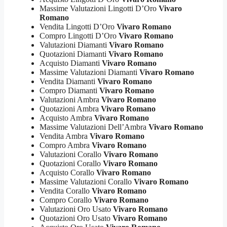
Massime Valutazioni Lingotti D’Oro
Vivaro
Romano
Vendita Lingotti D’Oro
Vivaro Romano
Compro Lingotti D’Oro
Vivaro Romano
Valutazioni Diamanti
Vivaro Romano
Quotazioni Diamanti
Vivaro Romano
Acquisto Diamanti
Vivaro Romano
Massime Valutazioni Diamanti
Vivaro Romano
Vendita Diamanti
Vivaro Romano
Compro Diamanti
Vivaro Romano
Valutazioni Ambra
Vivaro Romano
Quotazioni Ambra
Vivaro Romano
Acquisto Ambra
Vivaro Romano
Massime Valutazioni Dell’Ambra
Vivaro Romano
Vendita Ambra
Vivaro Romano
Compro Ambra
Vivaro Romano
Valutazioni Corallo
Vivaro Romano
Quotazioni Corallo
Vivaro Romano
Acquisto Corallo
Vivaro Romano
Massime Valutazioni Corallo
Vivaro Romano
Vendita Corallo
Vivaro Romano
Compro Corallo
Vivaro Romano
Valutazioni Oro Usato
Vivaro Romano
Quotazioni Oro Usato
Vivaro Romano