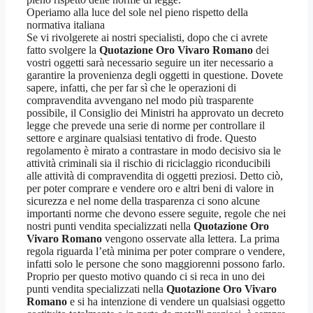
Operiamo alla luce del sole nel pieno rispetto della
normativa italiana
Se vi rivolgerete ai nostri specialisti, dopo che ci avrete
fatto svolgere la
Quotazione Oro Vivaro Romano
dei
vostri oggetti sarà necessario seguire un iter necessario a
garantire la provenienza degli oggetti in questione. Dovete
sapere, infatti, che per far sì che le operazioni di
compravendita avvengano nel modo più trasparente
possibile, il Consiglio dei Ministri ha approvato un decreto
legge che prevede una serie di norme per controllare il
settore e arginare qualsiasi tentativo di frode. Questo
regolamento è mirato a contrastare in modo decisivo sia le
attività criminali sia il rischio di riciclaggio riconducibili
alle attività di compravendita di oggetti preziosi. Detto ciò,
per poter comprare e vendere oro e altri beni di valore in
sicurezza e nel nome della trasparenza ci sono alcune
importanti norme che devono essere seguite, regole che nei
nostri punti vendita specializzati nella
Quotazione Oro
Vivaro Romano
vengono osservate alla lettera. La prima
regola riguarda l’età minima per poter comprare o vendere,
infatti solo le persone che sono maggiorenni possono farlo.
Proprio per questo motivo quando ci si reca in uno dei
punti vendita specializzati nella
Quotazione Oro Vivaro
Romano
e si ha intenzione di vendere un qualsiasi oggetto